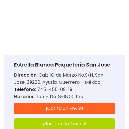
Estrella Blanca Paqueteria San Jose
Dirección
:
Calz 1O de Marzo No.S/N, San
Jose, 39200, Ayutla, Guerrero - México
Telefono
: 745-455-09-19
Horarios
:
Lun. - Do. 8-18:00 hrs.
¡Cotiza un Envío!
¡Rastreo de Envíos!