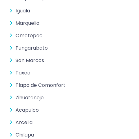
Iguala
Marquelia
Ometepec
Pungarabato
San Marcos
Taxco
Tlapa de Comonfort
Zihuatanejo
Acapulco
Arcelia
Chilapa