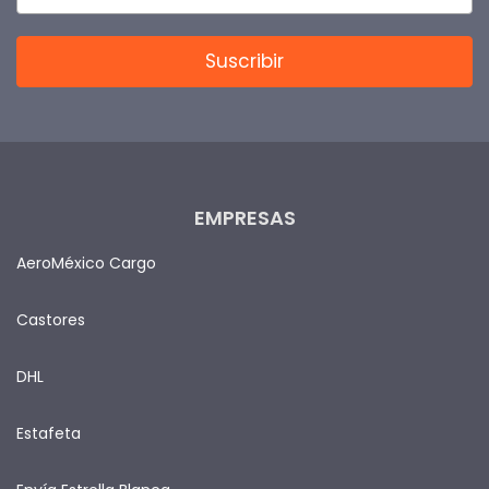
EMPRESAS
AeroMéxico Cargo
Castores
DHL
Estafeta