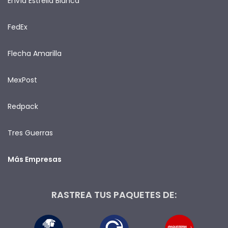
Envía Estrella Blanca
FedEx
Flecha Amarilla
MexPost
Redpack
Tres Guerras
Más Empresas
RASTREA TUS PAQUETES DE: