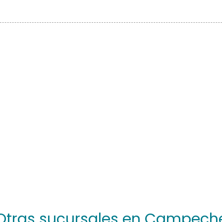
Otras sucursales en Campech