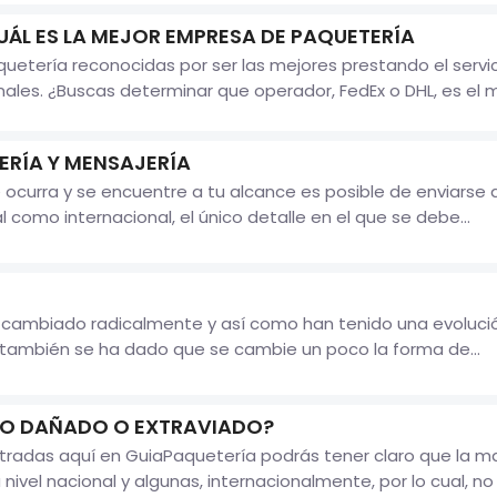
UÁL ES LA MEJOR EMPRESA DE PAQUETERÍA
etería reconocidas por ser las mejores prestando el servic
les. ¿Buscas determinar que operador, FedEx o DHL, es el me
ERÍA Y MENSAJERÍA
ocurra y se encuentre a tu alcance es posible de enviarse a
l como internacional, el único detalle en el que se debe...
 cambiado radicalmente y así como han tenido una evolución
 también se ha dado que se cambie un poco la forma de...
ÍO DAÑADO O EXTRAVIADO?
entradas aquí en GuiaPaquetería podrás tener claro que la
 nivel nacional y algunas, internacionalmente, por lo cual, n