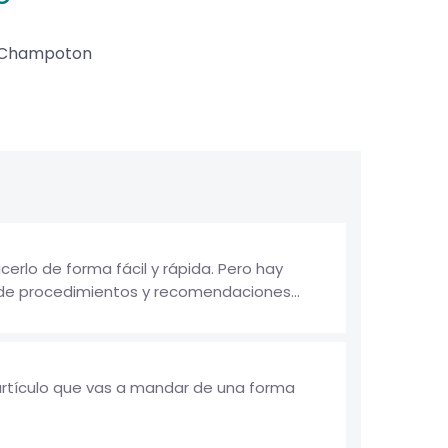
Champoton
erlo de forma fácil y rápida. Pero hay
 de procedimientos y recomendaciones...
artículo que vas a mandar de una forma