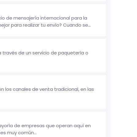
io de mensajería internacional para la
jor para realizar tu envío? Cuando se...
 través de un servicio de paquetería o
 los canales de venta tradicional, en las
 mayoría de empresas que operan aquí en
o es muy común...