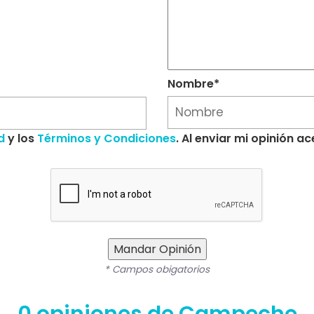
Nombre*
d
y los
Términos y Condiciones
. Al enviar mi opinión 
Mandar Opinión
* Campos obigatorios