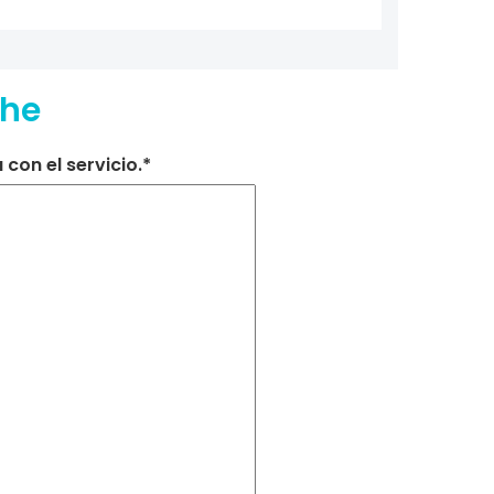
che
con el servicio.*