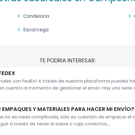
Candelaria
Escarcega
TE PODRIA INTERESAR:
FEDEX
nales con FedEx? A través de nuestra plataforma puedes hac
n cuenta al momento de gestionar el envío. Hay una serie
EMPAQUES Y MATERIALES PARA HACER MI ENVÍO?
que no es nada complicada, sólo es cuestión de empacar el 
r a través de tener el sobre o caja correctos,...