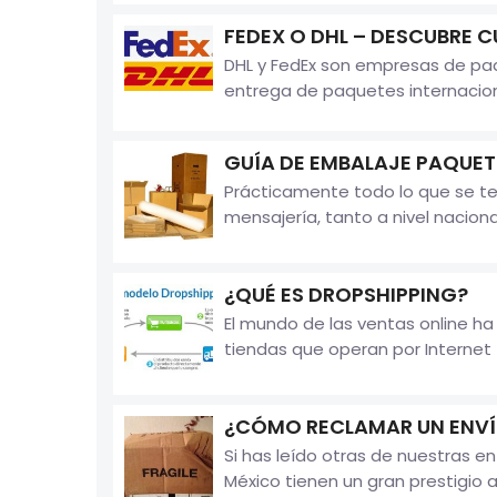
FEDEX O DHL – DESCUBRE C
DHL y FedEx son empresas de paqu
entrega de paquetes internaciona
GUÍA DE EMBALAJE PAQUET
Prácticamente todo lo que se te 
mensajería, tanto a nivel naciona
¿QUÉ ES DROPSHIPPING?
El mundo de las ventas online ha
tiendas que operan por Internet
¿CÓMO RECLAMAR UN ENV
Si has leído otras de nuestras 
México tienen un gran prestigio a