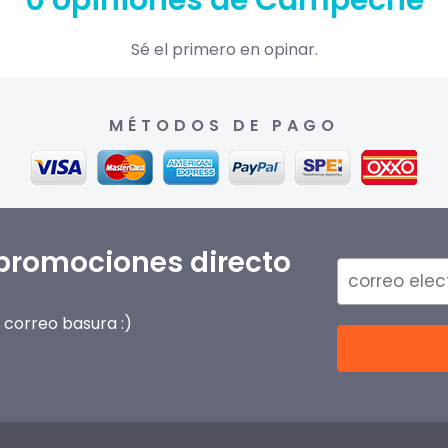
0 opiniones de Campeche
Sé el primero en opinar.
MÉTODOS DE PAGO
 promociones directo
correo basura :)