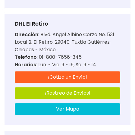
DHL El Retiro
Dirección
:
Blvd. Angel Albino Corzo No. 531
Local B, El Retiro, 29040, Tuxtla Gutiérrez,
Chiapas - México
Telefono
: 01-800-7656-345
Horarios
:
Lun. - Vie. 9 - 19
Sa. 9 - 14
¡Cotiza un Envío!
¡Rastreo de Envíos!
Ver Mapa