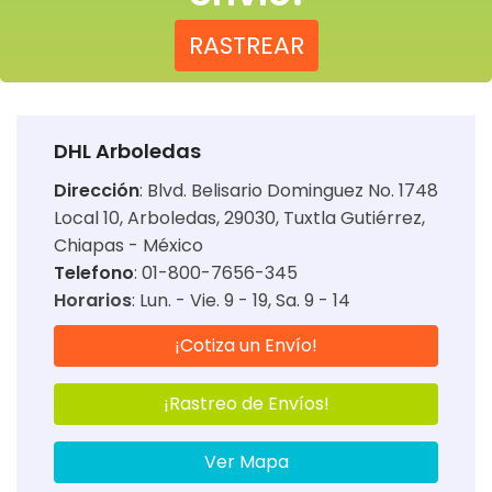
RASTREAR
DHL Arboledas
Dirección
:
Blvd. Belisario Dominguez No. 1748
Local 10, Arboledas, 29030, Tuxtla Gutiérrez,
Chiapas - México
Telefono
: 01-800-7656-345
Horarios
:
Lun. - Vie. 9 - 19
Sa. 9 - 14
¡Cotiza un Envío!
¡Rastreo de Envíos!
Ver Mapa