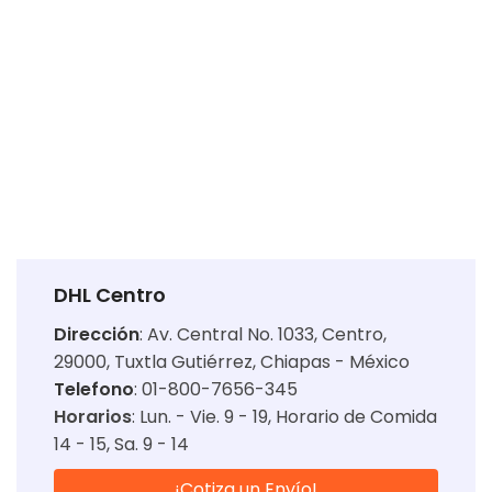
DHL Centro
Dirección
:
Av. Central No. 1033, Centro,
29000, Tuxtla Gutiérrez, Chiapas - México
Telefono
: 01-800-7656-345
Horarios
:
Lun. - Vie. 9 - 19
Horario de Comida
14 - 15
Sa. 9 - 14
¡Cotiza un Envío!