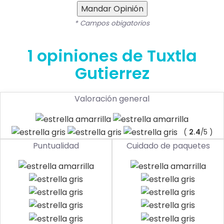
Mandar Opinión
* Campos obigatorios
1 opiniones de Tuxtla
Gutierrez
Valoración general
(
2.4
/5 )
Puntualidad
Cuidado de paquetes