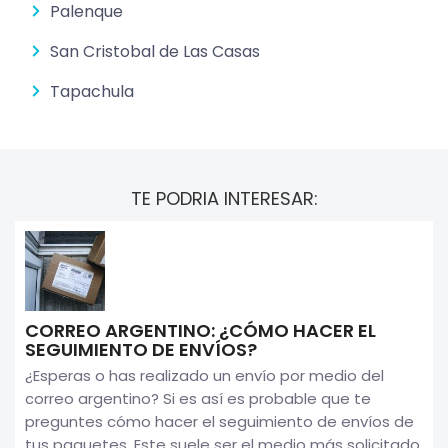
Palenque
San Cristobal de Las Casas
Tapachula
TE PODRIA INTERESAR:
CORREO ARGENTINO: ¿CÓMO HACER EL
SEGUIMIENTO DE ENVÍOS?
¿Esperas o has realizado un envío por medio del
correo argentino? Si es así es probable que te
preguntes cómo hacer el seguimiento de envíos de
tus paquetes. Este suele ser el medio más solicitado