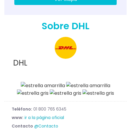
Sobre DHL
DHL
Teléfono:
01 800 765 6345
www:
ir a la página oficial
Contacto
@Contacto