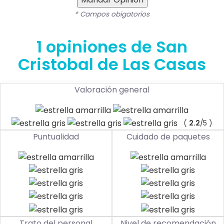
* Campos obigatorios
1 opiniones de San
Cristobal de Las Casas
Valoración general
(
2.2
/5 )
Puntualidad
Cuidado de paquetes
Trato del personal
Nivel de recomendación