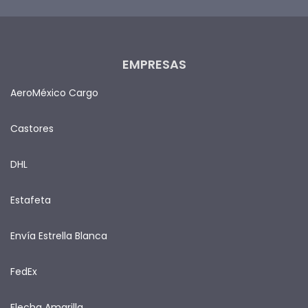
EMPRESAS
AeroMéxico Cargo
Castores
DHL
Estafeta
Envía Estrella Blanca
FedEx
Flecha Amarilla