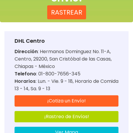
RASTREAR
DHL Centro
Dirección
:
Hermanos Dominguez No. 11-A,
Centro, 29200, San Cristóbal de las Casas,
Chiapas - México
Telefono
: 01-800-7656-345
Horarios
:
Lun. - Vie. 9 - 18
Horario de Comida
13 - 14
Sa. 9 - 13
¡Cotiza un Envío!
¡Rastreo de Envíos!
Ver Mapa