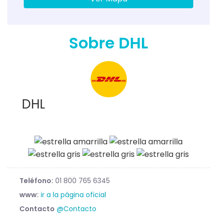
Sobre DHL
DHL
Teléfono:
01 800 765 6345
www:
ir a la página oficial
Contacto
@Contacto