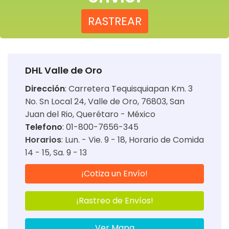
RASTREAR
DHL Valle de Oro
Dirección
:
Carretera Tequisquiapan Km. 3
No. Sn Local 24, Valle de Oro, 76803, San
Juan del Rio, Querétaro - México
Telefono
: 01-800-7656-345
Horarios
:
Lun. - Vie. 9 - 18
Horario de Comida
14 - 15
Sa. 9 - 13
¡Cotiza un Envío!
¡Rastreo de Envíos!
Ver Mapa