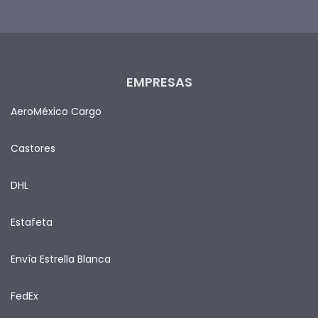
EMPRESAS
AeroMéxico Cargo
Castores
DHL
Estafeta
Envía Estrella Blanca
FedEx