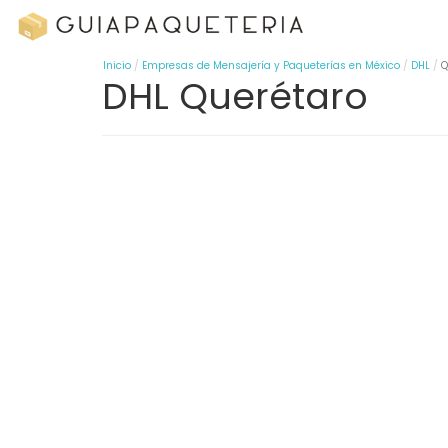
Inicio
Empresas de Mensajería y Paqueterías en México
DHL
Q
DHL Querétaro