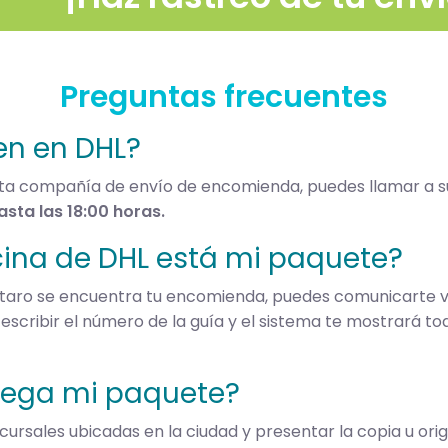
Preguntas frecuentes
en en DHL?
esta compañía de envío de encomienda, puedes llamar a
asta las 18:00 horas.
ina de DHL está mi paquete?
taro se encuentra tu encomienda, puedes comunicarte ví
, escribir el número de la guía y el sistema te mostrará to
rega mi paquete?
ursales ubicadas en la ciudad y presentar la copia u origi