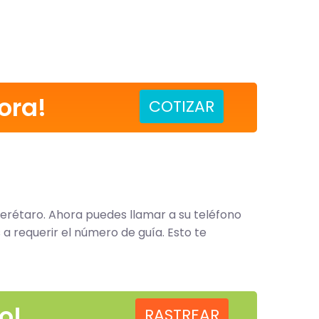
ora!
COTIZAR
Querétaro. Ahora puedes llamar a su teléfono
a requerir el número de guía. Esto te
o!
RASTREAR