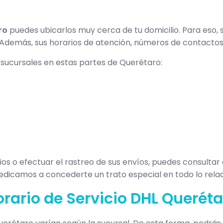
ro
puedes ubicarlos muy cerca de tu domicilio. Para eso,
. Además, sus horarios de atención, números de contactos,
s sucursales en estas partes de Querétaro:
cios o efectuar el rastreo de sus envíos, puedes consultar
dedicamos a concederte un trato especial en todo lo rela
rario de Servicio DHL Querét