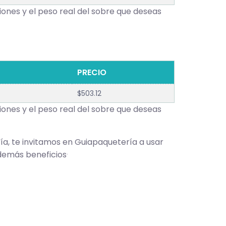
ones y el peso real del sobre que deseas
PRECIO
$503.12
ones y el peso real del sobre que deseas
ía, te invitamos en Guiapaquetería a usar
.
demás beneficios