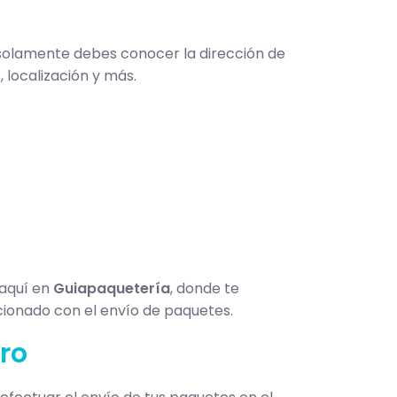
 solamente debes conocer la dirección de
 localización y más.
 aquí en
Guiapaquetería
, donde te
cionado con el envío de paquetes.
aro