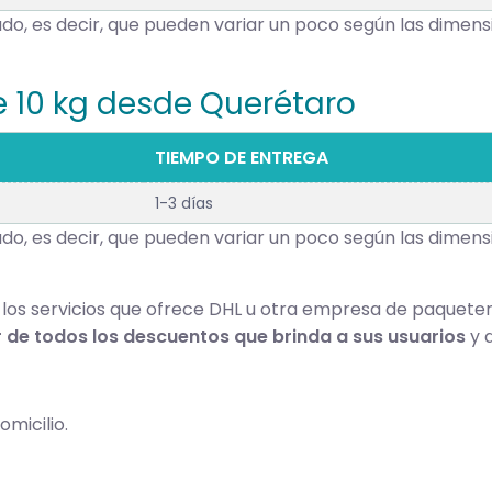
o, es decir, que pueden variar un poco según las dimensi
 10 kg desde Querétaro
TIEMPO DE ENTREGA
1-3 días
o, es decir, que pueden variar un poco según las dimensi
los servicios que ofrece DHL u otra empresa de paqueter
r de todos los descuentos que brinda a sus usuarios
y 
micilio.