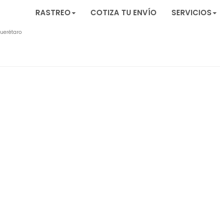
RASTREO
COTIZA TU ENVÍO
SERVICIOS
uerétaro