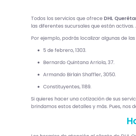
Todos los servicios que ofrece
DHL Queréta
las diferentes sucursales que están activas
Por ejemplo, podrás localizar algunas de la
5 de febrero, 1303.
Bernardo Quintana Arriola, 37.
Armando Birlain Shaffler, 3050.
Constituyentes, 1189.
Si quieres hacer una cotización de sus servi
brindamos estos detalles y más. Pues, nos 
Ho