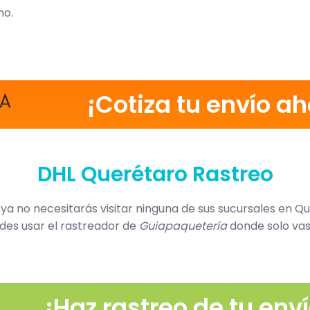
no.
¡Cotiza tu envío ah
DHL Querétaro Rastreo
, ya no necesitarás visitar ninguna de sus sucursales en 
des usar el rastreador de
Guiapaquetería
donde solo vas 
¡Haz rastreo de tu enví