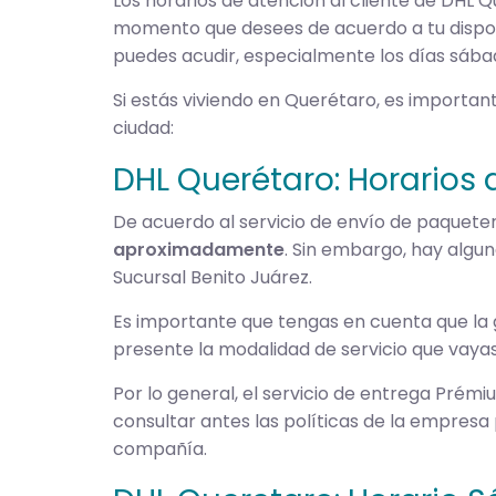
Los horarios de atención al cliente de DHL 
momento que desees de acuerdo a tu disponi
puedes acudir, especialmente los días sábad
Si estás viviendo en Querétaro, es importan
ciudad:
DHL Querétaro: Horarios 
De acuerdo al servicio de envío de paquete
aproximadamente
. Sin embargo, hay algu
Sucursal Benito Juárez.
Es importante que tengas en cuenta que la 
presente la modalidad de servicio que vayas
Por lo general, el servicio de entrega Prém
consultar antes las políticas de la empresa 
compañía.