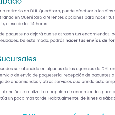
Sábado
 ir a retirarlo en DHL Querétaro, puede efectuarlo los día
trando en Querétaro diferentes opciones para hacer tus 
, a eso de las 14 horas.
de paquete no dejará que se atrasen tus encomiendas, p
ecesidades. De este modo, podrás
hacer tus envíos de fo
Sucursales
puedes ser atendido en algunas de las agencias de DHL en 
ervicio de envío de paquetería, recepción de paquetes a d
ga de encomiendas y otros servicios que brinda esta emp
e atención se realiza la recepción de encomiendas para p
ctúa un poco más tarde. Habitualmente,
de lunes a sábad