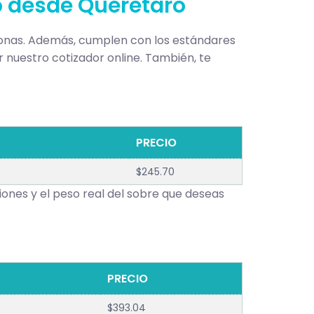
 o desde Querétaro
rsonas. Además, cumplen con los estándares
r nuestro cotizador online. También, te
PRECIO
$245.70
ones y el peso real del sobre que deseas
PRECIO
$393.04