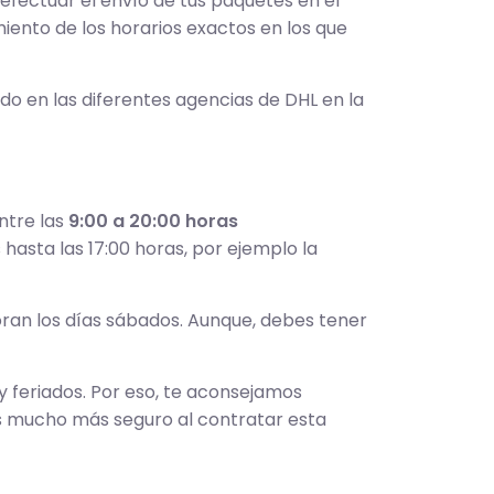
 efectuar el envío de tus paquetes en el
ento de los horarios exactos en los que
do en las diferentes agencias de DHL en la
ntre las
9:00 a 20:00 horas
asta las 17:00 horas, por ejemplo la
ran los días sábados. Aunque, debes tener
y feriados. Por eso, te aconsejamos
ás mucho más seguro al contratar esta