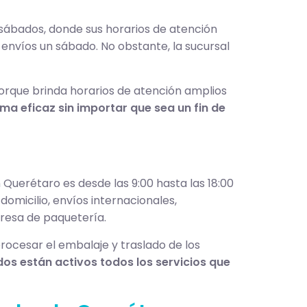
s sábados, donde sus horarios de atención
envíos un sábado. No obstante, la sucursal
orque brinda horarios de atención amplios
rma eficaz
sin importar que sea un fin de
Querétaro es desde las 9:00 hasta las 18:00
omicilio, envíos internacionales,
resa de paquetería.
rocesar el embalaje y traslado de los
os están activos todos los servicios que