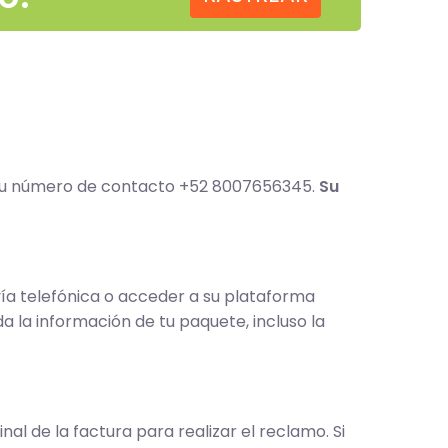
 su número de contacto +52 8007656345.
Su
a telefónica o acceder a su plataforma
da la información de tu paquete, incluso la
nal de la factura para realizar el reclamo. Si