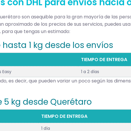
os con DHL para envíos hacia
Querétaro son asequible para la gran mayoría de las pe
un aproximado de los precios de sus servicios, puedes usa
, para que tengas un estimado:
hasta 1 kg desde los envíos
TIEMPO DE ENTREGA
s Easy
1 a 2 días
o, es decir, que pueden variar un poco según las dimensi
 5 kg desde Querétaro
TIEMPO DE ENTREGA
1 día