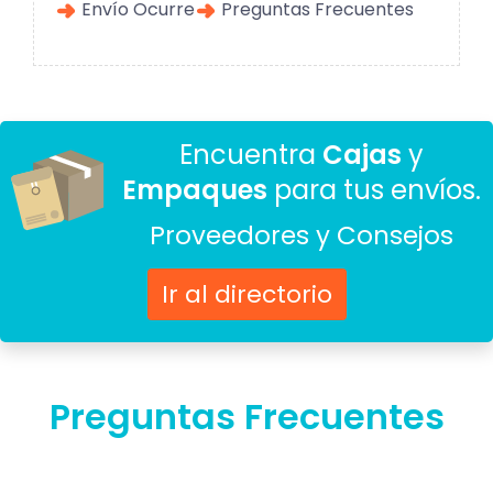
Envío Ocurre
Preguntas Frecuentes
Encuentra
Cajas
y
Empaques
para tus envíos.
Proveedores y Consejos
Ir al directorio
Preguntas Frecuentes