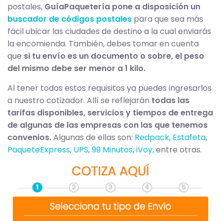
postales,
GuíaPaquetería pone a disposición un
buscador de códigos postales
para que sea más
fácil ubicar las ciudades de destino a la cual enviarás
la encomienda. También, debes tomar en cuenta
que
si tu envío es un documento o sobre, el peso
del mismo debe ser menor a 1 kilo.
Al tener todos estos requisitos ya puedes ingresarlos
a nuestro cotizador. Allí se reflejarán
todas las
tarifas disponibles, servicios y tiempos de entrega
de algunas de las empresas con las que tenemos
convenios.
Algunas de ellas son:
Redpack
,
Estafeta
,
PaqueteExpress
,
UPS
,
99 Minutos
,
iVoy,
entre otras.