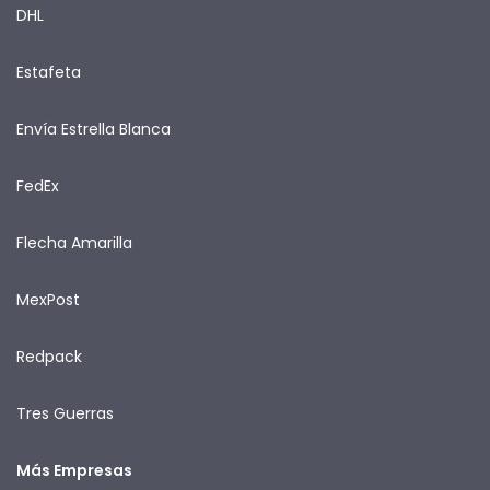
DHL
Estafeta
Envía Estrella Blanca
FedEx
Flecha Amarilla
MexPost
Redpack
Tres Guerras
Más Empresas