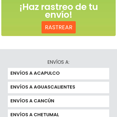
¡Haz rastreo de tu
envío!
RASTREAR
ENVÍOS A:
ENVÍOS A ACAPULCO
ENVÍOS A AGUASCALIENTES
ENVÍOS A CANCÚN
ENVÍOS A CHETUMAL