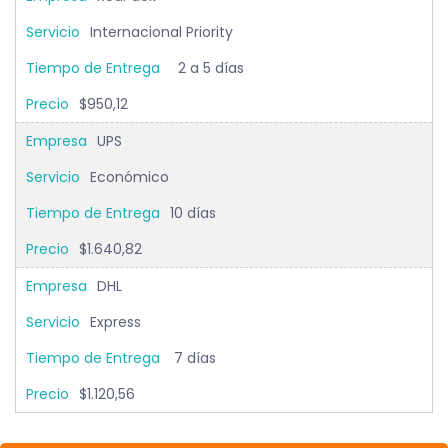
Internacional Priority
2 a 5 días
$950,12
UPS
Económico
10 días
$1.640,82
DHL
Express
7 días
$1.120,56