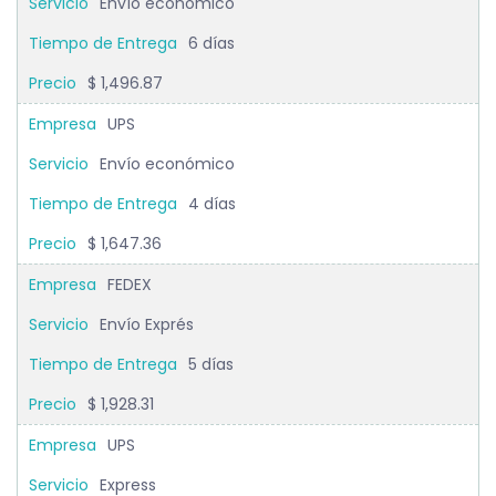
Envío económico
6 días
$ 1,496.87
UPS
Envío económico
4 días
$ 1,647.36
FEDEX
Envío Exprés
5 días
$ 1,928.31
UPS
Express