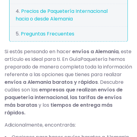
Precios de Paquetería Internacional
hacia o desde Alemania
Preguntas Frecuentes
Si estás pensando en hacer
envíos a Alemania
, este
artículo es ideal para ti. En GuíaPaquetería hemos
preparado de manera completa toda la información
referente a las opciones que tienes para realizar
envíos a Alemania baratos y rápidos
. Descubre
cuáles son las
empresas que realizan envíos de
paquetería internacional
,
las tarifas de envíos
más baratas
y los
tiempos de entrega más
rápidos
.
Adicionalmente, encontrarás: