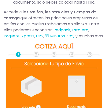
documento, solo debes colocar hasta 1 kilo.
Accede a
las tarifas, los servicios y tiempos de
entrega
que ofrecen las principales empresas de
envíos con las cuales trabajamos en alianza. Entre
ellas podemos encontrar:
Redpack
,
Estafeta
,
PaqueteExpress
,
UPS
,
99 Minutos
,
iVoy
y muchas más.