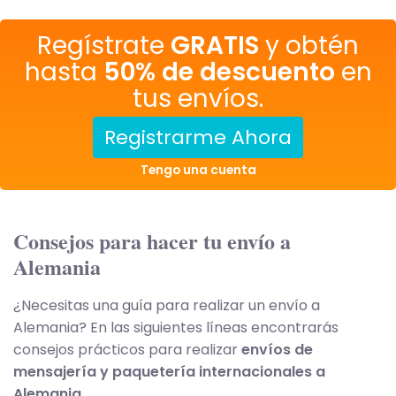
Regístrate
GRATIS
y obtén
hasta
50% de descuento
en
tus envíos.
Registrarme Ahora
Tengo una cuenta
Consejos para hacer tu envío a
Alemania
¿Necesitas una guía para realizar un envío a
Alemania? En las siguientes líneas encontrarás
consejos prácticos para realizar
envíos de
mensajería y paquetería internacionales a
Alemania.