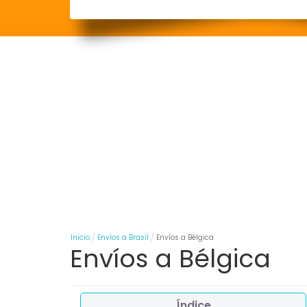
Inicio
Envíos a Brasil
Envíos a Bélgica
Envíos a Bélgica
Índice