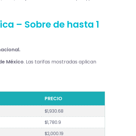
ica – Sobre de hasta 1
nacional.
sde México
. Las tarifas mostradas aplican
PRECIO
$1,930.68
$1,780.9
$2,000.19