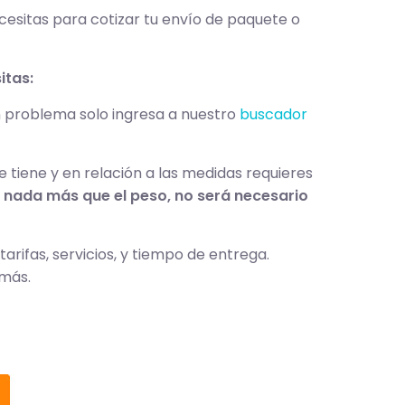
esitas para cotizar tu envío de paquete o
itas:
un problema solo ingresa a nuestro
buscador
e tiene y en relación a las medidas requieres
 nada más que el peso, no será necesario
arifas, servicios, y tiempo de entrega.
 más.