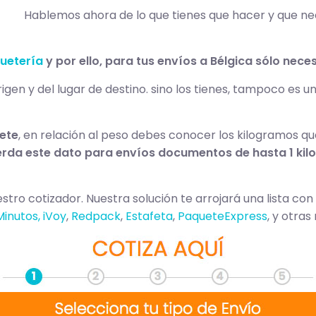
Hablemos ahora de lo que tienes que hacer y que nec
uetería
y por ello, para tus envíos a Bélgica sólo neces
igen y del lugar de destino. sino los tienes, tampoco es 
uete
, en relación al peso debes conocer los kilogramos qu
rda este dato para envíos documentos de hasta 1 kilo
ro cotizador. Nuestra solución te arrojará una lista con t
Minutos,
iVoy
,
Redpack
,
Estafeta
,
PaqueteExpress
, y otras