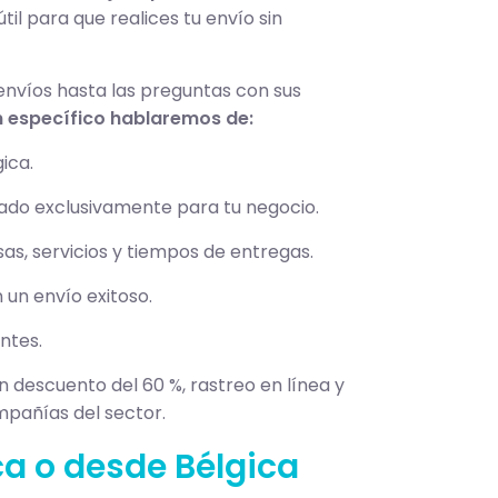
il para que realices tu envío sin
nvíos hasta las preguntas con sus
n específico hablaremos de:
ica.
eado exclusivamente para tu negocio.
as, servicios y tiempos de entregas.
un envío exitoso.
ntes.
un descuento del 60 %, rastreo en línea y
mpañías del sector.
ca o desde Bélgica