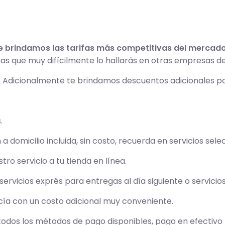
e brindamos las tarifas más competitivas del mercado
ifas que muy difícilmente lo hallarás en otras empresas d
. Adicionalmente te brindamos descuentos adicionales p
.
 domicilio incluida, sin costo, recuerda en servicios sele
tro servicio a tu tienda en línea.
servicios exprés para entregas al día siguiente o servici
cía con un costo adicional muy conveniente.
os los métodos de pago disponibles, pago en efectivo (O