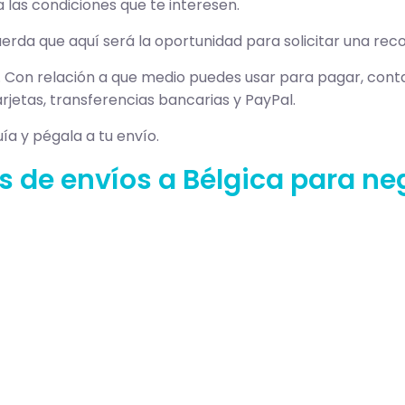
 las condiciones que te interesen.
erda que aquí será la oportunidad para solicitar una reco
 Con relación a que medio puedes usar para pagar, con
rjetas, transferencias bancarias y PayPal.
a y pégala a tu envío.
as de envíos a Bélgica para ne