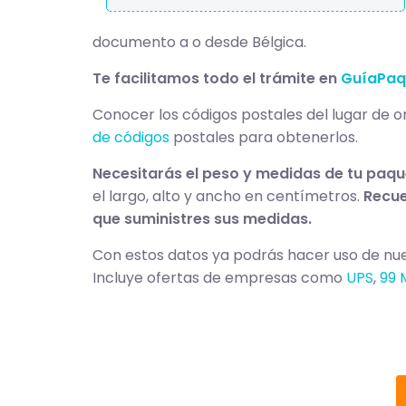
documento a o desde Bélgica.
Te facilitamos todo el trámite en
GuíaPaq
Conocer los códigos postales del lugar de or
de códigos
postales para obtenerlos.
Necesitarás el peso y medidas de tu paq
el largo, alto y ancho en centímetros.
Recue
que suministres sus medidas.
Con estos datos ya podrás hacer uso de nuest
Incluye ofertas de empresas como
UPS
,
99 