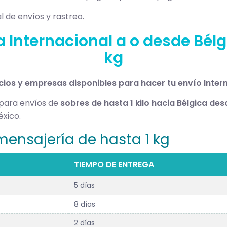
l de envíos y rastreo.
 Internacional a o desde Bélg
kg
icios y empresas disponibles para hacer tu envío Inter
 para envíos de
sobres de hasta 1 kilo hacia Bélgica de
xico.
 mensajería de hasta 1 kg
TIEMPO DE ENTREGA
5 días
8 días
2 días