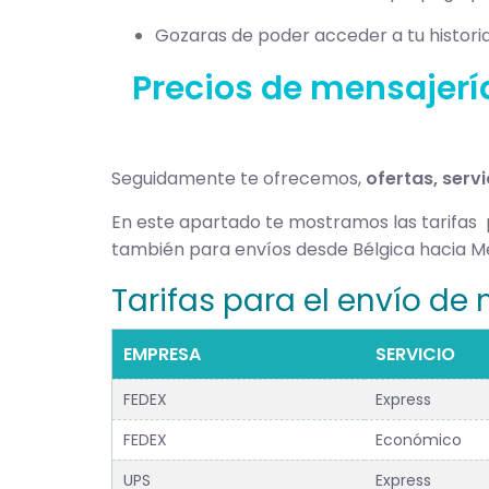
Gozaras de poder acceder a tu historia
Precios de mensajería
Seguidamente te ofrecemos,
ofertas, serv
En este apartado te mostramos las tarifas
también para envíos desde Bélgica hacia Mé
Tarifas para el envío de
EMPRESA
SERVICIO
FEDEX
Express
FEDEX
Económico
UPS
Express