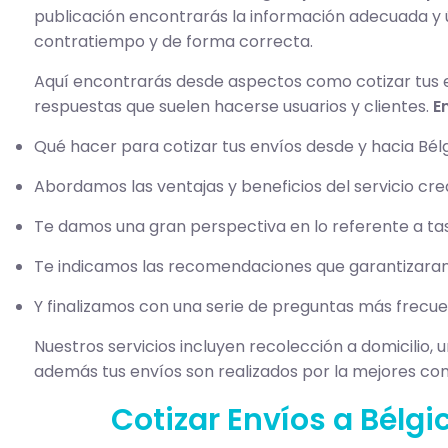
publicación encontrarás la información adecuada y út
contratiempo y de forma correcta.
Aquí encontrarás desde aspectos como cotizar tus e
respuestas que suelen hacerse usuarios y clientes.
E
Qué hacer para cotizar tus envíos desde y hacia Bélg
Abordamos las ventajas y beneficios del servicio cr
Te damos una gran perspectiva en lo referente a tas
Te indicamos las recomendaciones que garantizaran 
Y finalizamos con una serie de preguntas más frecue
Nuestros servicios incluyen recolección a domicilio, 
además tus envíos son realizados por la mejores co
Cotizar Envíos a Bélgi