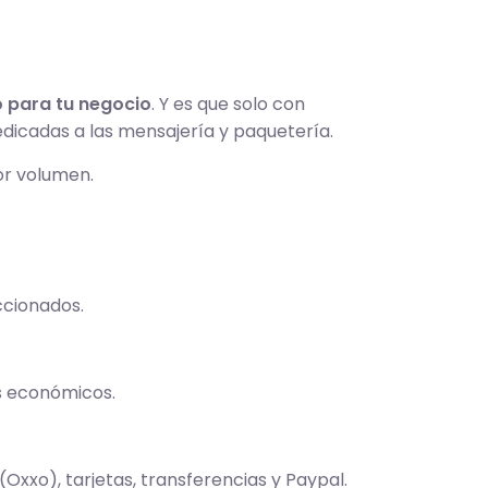
 para tu negocio
. Y es que solo con
edicadas a las mensajería y paquetería.
or volumen.
ccionados.
os económicos.
xxo), tarjetas, transferencias y Paypal.