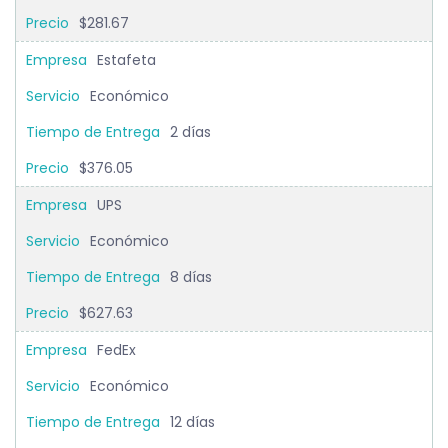
$281.67
Estafeta
Económico
2 días
$376.05
UPS
Económico
8 días
$627.63
FedEx
Económico
12 días