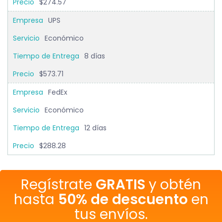
$274.57
UPS
Económico
8 días
$573.71
FedEx
Económico
12 días
$288.28
Regístrate
GRATIS
y obtén
hasta
50% de descuento
en
tus envíos.