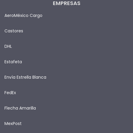
EMPRESAS
AeroMéxico Cargo
Castores
DHL
Estafeta
Envía Estrella Blanca
FedEx
Flecha Amarilla
MexPost