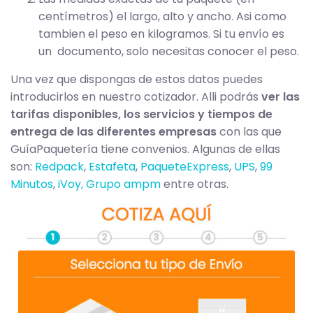
centímetros) el largo, alto y ancho. Asi como
tambien el peso en kilogramos. Si tu envío es
un documento, solo necesitas conocer el peso.
Una vez que dispongas de estos datos puedes
introducirlos en nuestro cotizador. Alli podrás
ver las
tarifas disponibles, los servicios y tiempos de
entrega de las diferentes empresas
con las que
GuíaPaquetería tiene convenios. Algunas de ellas
son:
Redpack
,
Estafeta
,
PaqueteExpress
,
UPS
,
99
Minutos
,
iVoy,
Grupo ampm
entre otras.