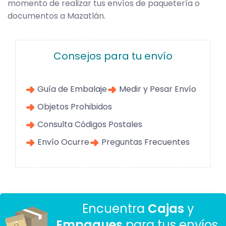
momento de realizar tus envíos de paquetería o
documentos a Mazatlán.
Consejos para tu envío
Guía de Embalaje
Medir y Pesar Envío
Objetos Prohibidos
Consulta Códigos Postales
Envío Ocurre
Preguntas Frecuentes
Encuentra
Cajas
y
Empaques
para tus envíos.