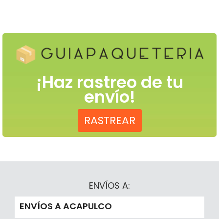
¡Haz rastreo de tu
envío!
RASTREAR
ENVÍOS A:
ENVÍOS A ACAPULCO