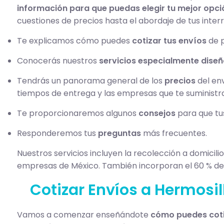
información para que puedas elegir tu mejor opci
cuestiones de precios hasta el abordaje de tus inter
Te explicamos cómo puedes
cotizar tus envíos
de p
Conocerás nuestros
servicios especialmente dise
Tendrás un panorama general de los
precios
del en
tiempos de entrega y las empresas que te suministran
Te proporcionaremos algunos
consejos
para que tus
Responderemos tus
preguntas
más frecuentes.
Nuestros servicios incluyen la recolección a domicil
empresas de México. También incorporan el 60 % de
Cotizar Envíos a Hermosil
Vamos a comenzar enseñándote
cómo puedes coti