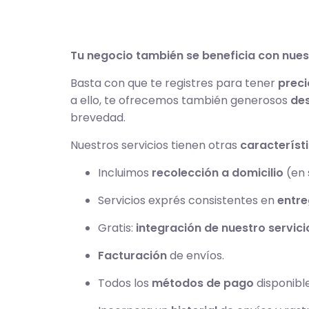
Tu negocio también se beneficia con nue
Basta con que te registres para tener
preci
a ello, te ofrecemos también generosos
de
brevedad.
Nuestros servicios tienen otras
característ
Incluimos
recolección a domicilio
(en 
Servicios exprés consistentes en
entre
Gratis:
integración de nuestro servici
Facturación
de envíos.
Todos los
métodos de pago
disponible