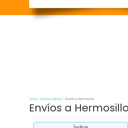
Inicio
Envíos a Brasil
Envíos a Hermosillo
Envíos a Hermosill
Índice