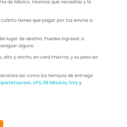
rte de México. Veamos qué necesitas y la
 cuánto tienes que pagar por tus envíos a
del lugar de destino. Puedes ingresar a
veriguar alguno.
go, alto y ancho, en centímetros; y su peso en
 servicios así como los tiempos de entrega
queteExpress
,
UPS
,
99 Minutos
,
iVoy
y