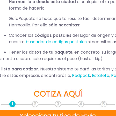
Hermosillo o desde esta ciudad
a cualquier otra pa
forma de hacerlo.
GuíaPaquetería hace que te resulte fácil determinar
Hermosillo. Por ello
sólo necesitas:
Conocer los
códigos postales
del lugar de origen y 
nuestro
buscador de códigos postales
si necesitas a
Tener los
datos de tu paquete
, en concreto, su lar
mento o sobre solo requieres el peso (hasta 1 kig).
 listo para cotizar.
Nuestro sistema te dará las tarifas y
ntre estas empresas encontrarás a,
Redpack
,
Estafeta
,
Pa