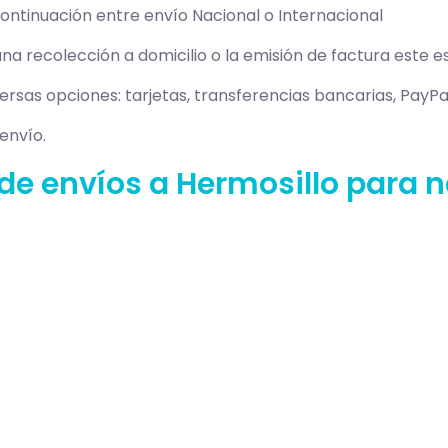
ontinuación entre envío Nacional o Internacional
 una recolección a domicilio o la emisión de factura este e
ersas opciones: tarjetas, transferencias bancarias, PayPal
 envío.
 de envíos a Hermosillo para 