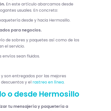
ón.
En este artículo abarcamos desde
rogantes usuales. En concreto:
aquetería desde y hacia Hermosillo.
ñados para negocios.
vío de sobres y paquetes así como de los
 el servicio.
 envíos sean fluidos.
io y son entregados por las mejores
 descuentos y el
rastreo en línea
.
lo o desde Hermosillo
zar tu mensajería y paquetería a