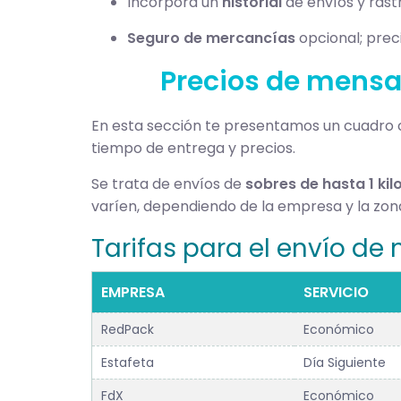
Incorpora un
historial
de envíos y rast
Seguro de mercancías
opcional; preci
Precios de mensaj
En esta sección te presentamos un cuadro
tiempo de entrega y precios.
Se trata de envíos de
sobres de hasta 1 kil
varíen, dependiendo de la empresa y la zon
Tarifas para el envío de
EMPRESA
SERVICIO
RedPack
Económico
Estafeta
Día Siguiente
FdX
Económico