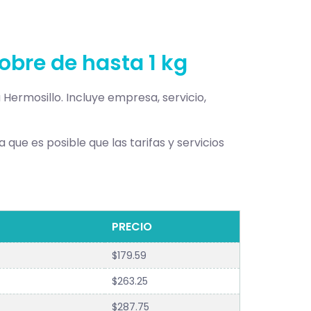
obre de hasta 1 kg
 Hermosillo. Incluye empresa, servicio,
 que es posible que las tarifas y servicios
PRECIO
$179.59
$263.25
$287.75