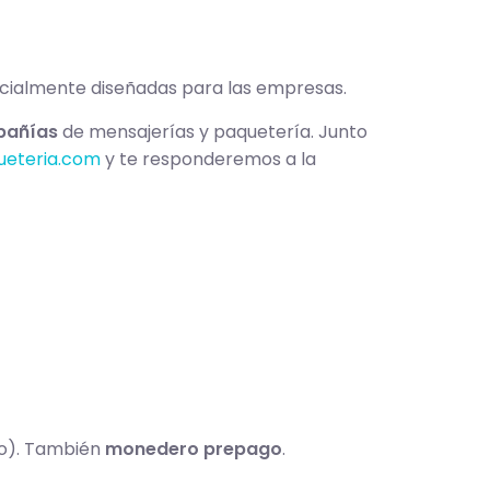
ialmente diseñadas para las empresas.
mpañías
de mensajerías y paquetería. Junto
ueteria.com
y te responderemos a la
xxo). También
monedero prepago
.