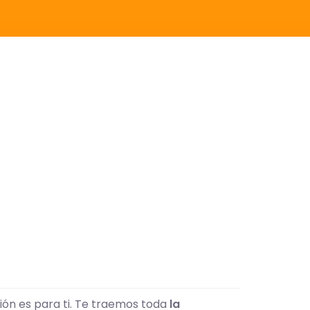
ción es para ti. Te traemos toda
la