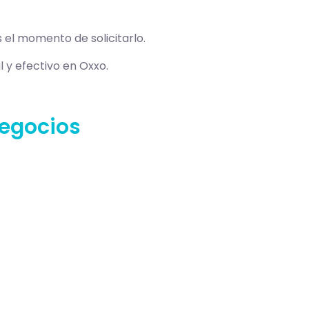
s el momento de solicitarlo.
 y efectivo en Oxxo.
negocios