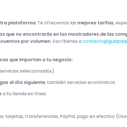
stra plataforma
. Te ofrecemos las
mejores tarifas,
espec
os que no encontrarás en los mostradores de las co
scuentos por volumen.
Escríbenos a
contacto@guiapaq
icas que importan a tu negocio:
servicios seleccionados).
gas al día siguiente
; también servicios económicos.
o
a tu tienda en línea.
s: tarjetas, transferencias, PayPal, pago en efectivo (O