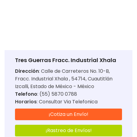
Tres Guerras Fracc. Industrial Xhala
Dirección
:
Calle de Carreteros No. 10-B,
Fracc. Industrial Xhala , 54714, Cuautitlán
Izcalli, Estado de México - México
Telefono
: (55) 5870 0788
Horarios
:
Consultar Via Telefonica
¡Cotiza un Envío!
¡Rastreo de Envíos!