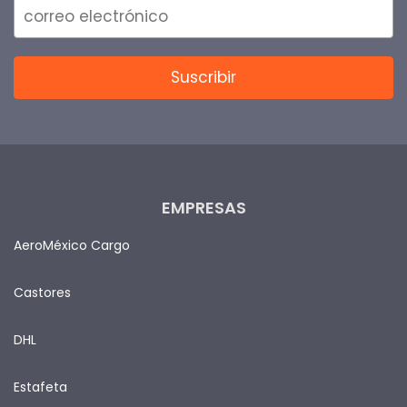
EMPRESAS
AeroMéxico Cargo
Castores
DHL
Estafeta