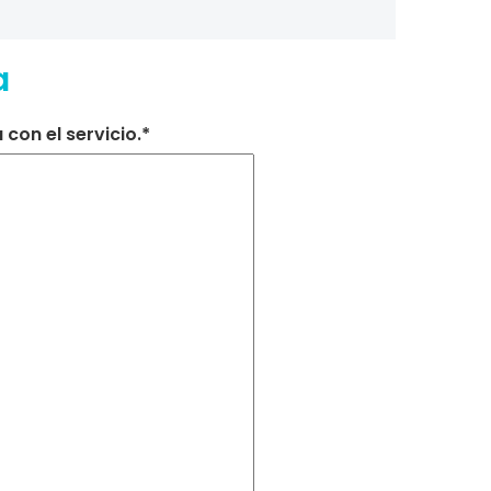
a
con el servicio.*