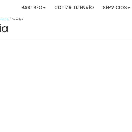
RASTREO
COTIZA TU ENVÍO
SERVICIOS
uerras
Morelia
ia