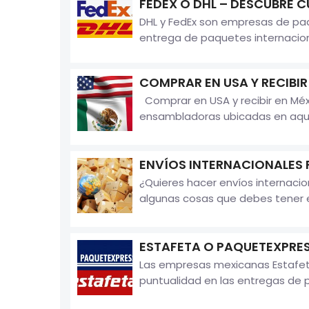
FEDEX O DHL – DESCUBRE C
DHL y FedEx son empresas de paqu
entrega de paquetes internaciona
COMPRAR EN USA Y RECIBIR
Comprar en USA y recibir en Méx
ensambladoras ubicadas en aquel 
ENVÍOS INTERNACIONALES 
¿Quieres hacer envíos internacio
algunas cosas que debes tener e
ESTAFETA O PAQUETEXPRES
Las empresas mexicanas Estafeta
puntualidad en las entregas de p