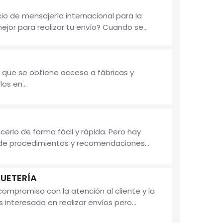
io de mensajería internacional para la
jor para realizar tu envío? Cuando se...
 que se obtiene acceso a fábricas y
os en...
erlo de forma fácil y rápida. Pero hay
 de procedimientos y recomendaciones...
QUETERÍA
ompromiso con la atención al cliente y la
interesado en realizar envíos pero...