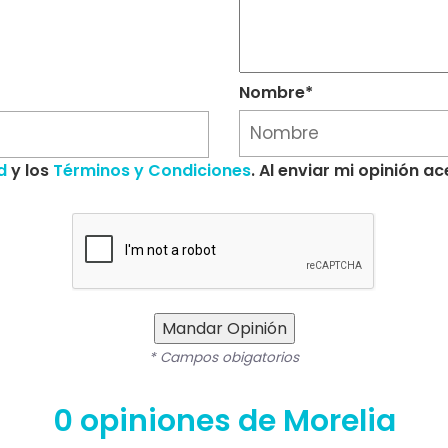
Nombre*
d
y los
Términos y Condiciones
. Al enviar mi opinión 
Mandar Opinión
* Campos obigatorios
0 opiniones de Morelia