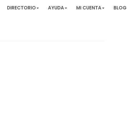
DIRECTORIO
AYUDA
MI CUENTA
BLOG