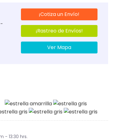
¡Cotiza un Envío!
 -
¡Rastreo de Envíos!
Ver Mapa
am - 13:30 hrs.