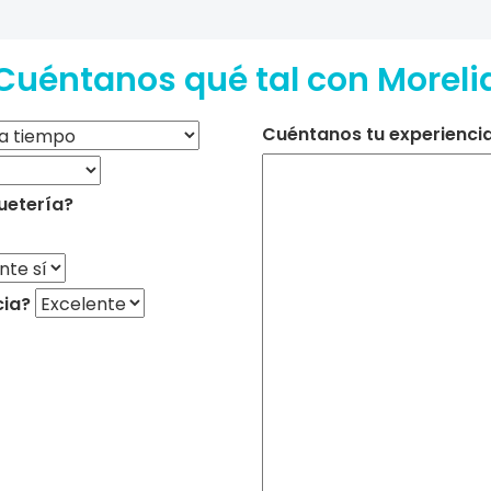
Cuéntanos qué tal con Moreli
Cuéntanos tu experiencia 
uetería?
cia?