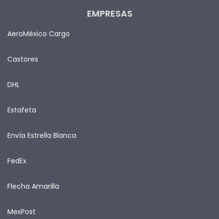
EMPRESAS
AeroMéxico Cargo
Castores
DHL
Estafeta
Envía Estrella Blanca
FedEx
Flecha Amarilla
MexPost