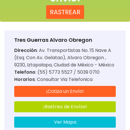
RASTREAR
Tres Guerras Alvaro Obregon
Dirección
:
Av. Transportistas No. 15 Nave A
(Esq. Con Av. Gelatao), Alvaro Obregon ,
9230, Iztapalapa, Ciudad de México - México
Telefono
: (55) 5773 5527 / 5039 0710
Horarios
:
Consultar Via Telefonica
¡Cotiza un Envío!
¡Rastreo de Envíos!
Ver Mapa