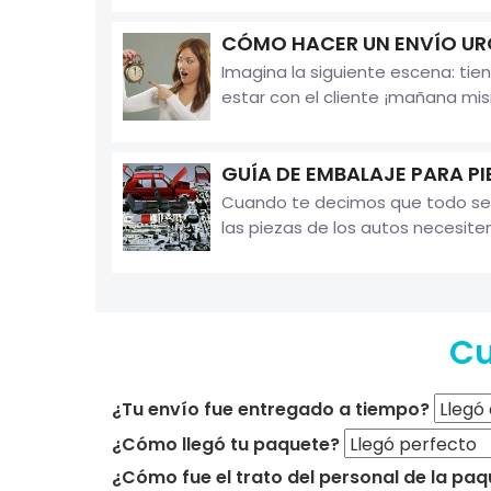
CÓMO HACER UN ENVÍO UR
Imagina la siguiente escena: ti
estar con el cliente ¡mañana mis
GUÍA DE EMBALAJE PARA P
Cuando te decimos que todo se p
las piezas de los autos necesite
Cu
¿Tu envío fue entregado a tiempo?
¿Cómo llegó tu paquete?
¿Cómo fue el trato del personal de la paq