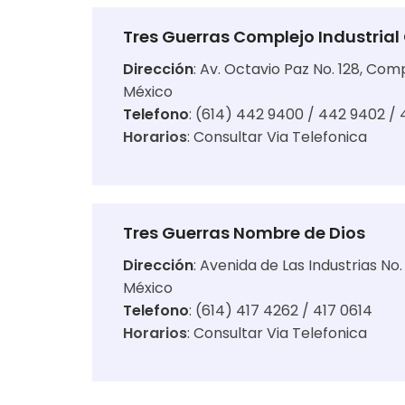
Tres Guerras Complejo Industria
Dirección
:
Av. Octavio Paz No. 128, Comp
México
Telefono
: (614) 442 9400 / 442 9402 /
Horarios
:
Consultar Via Telefonica
Tres Guerras Nombre de Dios
Dirección
:
Avenida de Las Industrias No.
México
Telefono
: (614) 417 4262 / 417 0614
Horarios
:
Consultar Via Telefonica