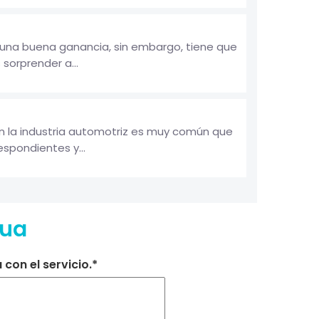
á una buena ganancia, sin embargo, tiene que
sorprender a...
n la industria automotriz es muy común que
spondientes y...
hua
con el servicio.*