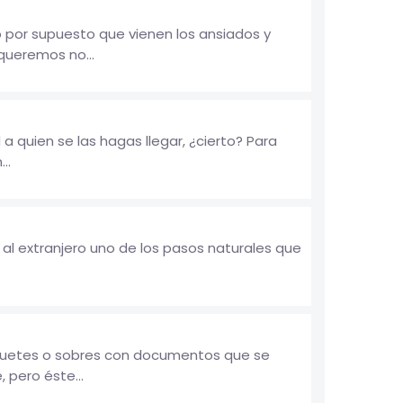
lo por supuesto que vienen los ansiados y
queremos no...
a quien se las hagas llegar, ¿cierto? Para
..
 al extranjero uno de los pasos naturales que
aquetes o sobres con documentos que se
 pero éste...