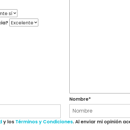
cia?
Nombre*
d
y los
Términos y Condiciones
. Al enviar mi opinión 