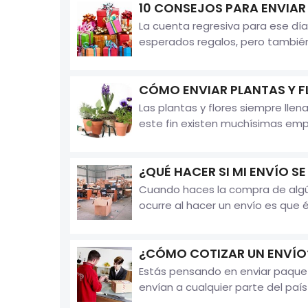
10 CONSEJOS PARA ENVIAR
La cuenta regresiva para ese día
esperados regalos, pero también
CÓMO ENVIAR PLANTAS Y F
Las plantas y flores siempre llen
este fin existen muchísimas empr
¿QUÉ HACER SI MI ENVÍO S
Cuando haces la compra de algún 
ocurre al hacer un envío es que 
¿CÓMO COTIZAR UN ENVÍO
Estás pensando en enviar paque
envían a cualquier parte del país