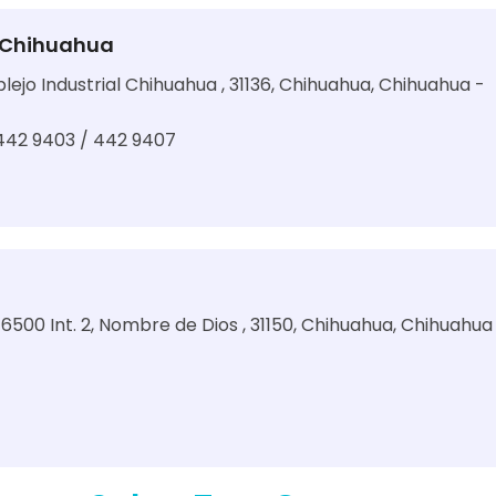
l Chihuahua
lejo Industrial Chihuahua , 31136, Chihuahua, Chihuahua -
 442 9403 / 442 9407
 6500 Int. 2, Nombre de Dios , 31150, Chihuahua, Chihuahua