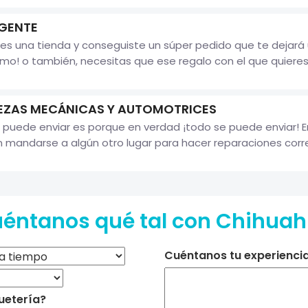
GENTE
enes una tienda y conseguiste un súper pedido que te dejar
mo! o también, necesitas que ese regalo con el que quieres 
IEZAS MECÁNICAS Y AUTOMOTRICES
uede enviar es porque en verdad ¡todo se puede enviar! E
n mandarse a algún otro lugar para hacer reparaciones corre
éntanos qué tal con Chihua
Cuéntanos tu experiencia 
uetería?