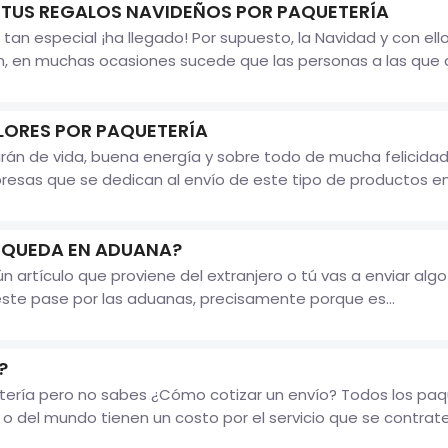
 TUS REGALOS NAVIDEÑOS POR PAQUETERÍA
 tan especial ¡ha llegado! Por supuesto, la Navidad y con el
, en muchas ocasiones sucede que las personas a las que 
LORES POR PAQUETERÍA
arán de vida, buena energía y sobre todo de mucha felicidad 
esas que se dedican al envío de este tipo de productos en.
E QUEDA EN ADUANA?
artículo que proviene del extranjero o tú vas a enviar algo
éste pase por las aduanas, precisamente porque es...
?
tería pero no sabes ¿Cómo cotizar un envío? Todos los p
 o del mundo tienen un costo por el servicio que se contrate,