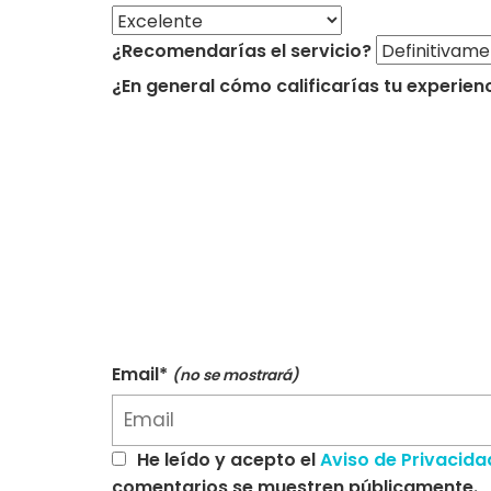
¿Recomendarías el servicio?
¿En general cómo calificarías tu experien
Email*
(no se mostrará)
He leído y acepto el
Aviso de Privacida
comentarios se muestren públicamente.