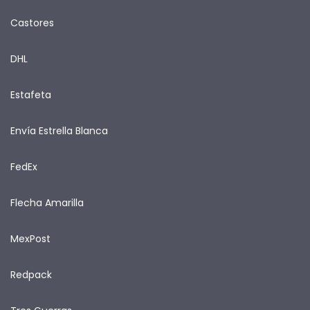
Castores
DHL
Estafeta
Envía Estrella Blanca
FedEx
Flecha Amarilla
MexPost
Redpack