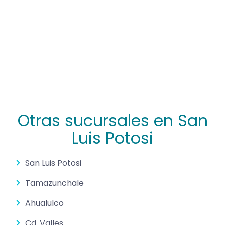
Otras sucursales en San
Luis Potosi
San Luis Potosi
Tamazunchale
Ahualulco
Cd. Valles