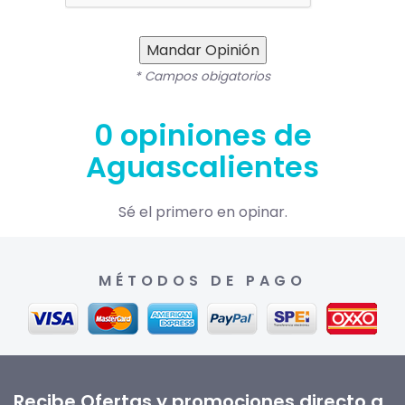
Mandar Opinión
* Campos obigatorios
0 opiniones de
Aguascalientes
Sé el primero en opinar.
MÉTODOS DE PAGO
Recibe Ofertas y promociones directo a