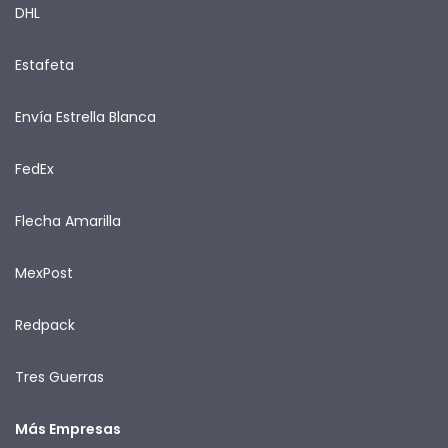
DHL
Estafeta
Envía Estrella Blanca
FedEx
Flecha Amarilla
MexPost
Redpack
Tres Guerras
Más Empresas