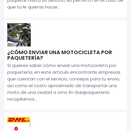
paquete hasta su destino, es perfecto en el caso de
que tú le quieras hacer...
¿CÓMO ENVIAR UNA MOTOCICLETA POR
PAQUETERÍA?
Si quieres saber cómo enviar una motocicleta por
paquetería, en este artículo encontrarás empresas
que cuentan con el servicio, consejos para tu envío,
así como el costo aproximado de transportar una
moto de una ciudad a otra. En Guiapaquetería
recopilamos...