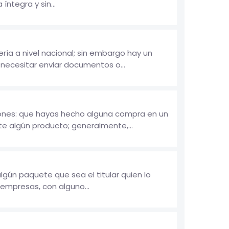
tegra y sin...
ía a nivel nacional; sin embargo hay un
necesitar enviar documentos o...
zones: que hayas hecho alguna compra en un
te algún producto; generalmente,...
ún paquete que sea el titular quien lo
empresas, con alguno...