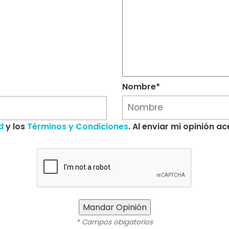
Nombre*
d
y los
Términos y Condiciones
. Al enviar mi opinión 
Mandar Opinión
* Campos obigatorios