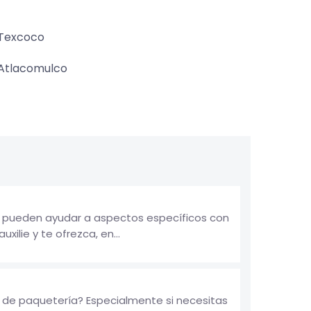
Texcoco
Atlacomulco
e pueden ayudar a aspectos específicos con
lie y te ofrezca, en...
a de paquetería? Especialmente si necesitas