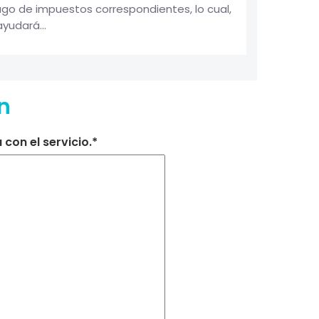
ago de impuestos correspondientes, lo cual,
yudará...
n
con el servicio.*