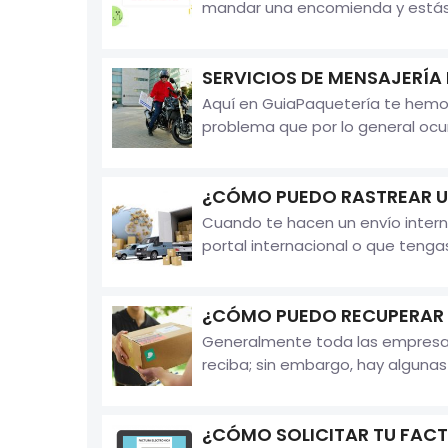
mandar una encomienda y estás b
SERVICIOS DE MENSAJERÍA
Aquí en GuiaPaquetería te hemos
problema que por lo general ocu
¿CÓMO PUEDO RASTREAR U
Cuando te hacen un envío intern
portal internacional o que tenga
¿CÓMO PUEDO RECUPERAR MI
Generalmente toda las empresas 
reciba; sin embargo, hay algunas
¿CÓMO SOLICITAR TU FAC