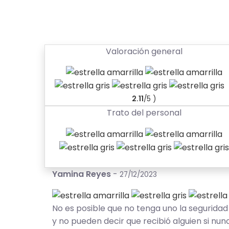
Valoración general
2.11
/5 )
Trato del personal
Yamina Reyes
-
27/12/2023
No es posible que no tenga uno la segurida
y no pueden decir que recibió alguien si nu