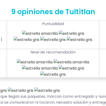
9 opiniones de Tultitlan
Puntualidad
(
Nivel de recomendación
d que llegan sus paquetes, marcan como entregado y nunca
nca se comunicaron ni tocaron, necesito solución y entre