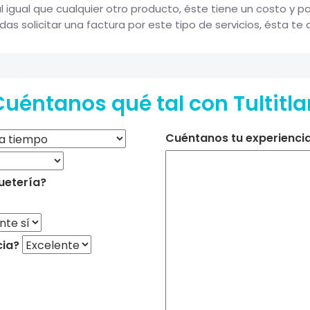
 igual que cualquier otro producto, éste tiene un costo y p
s solicitar una factura por este tipo de servicios, ésta te a
Cuéntanos qué tal con Tultitla
Cuéntanos tu experiencia 
uetería?
cia?