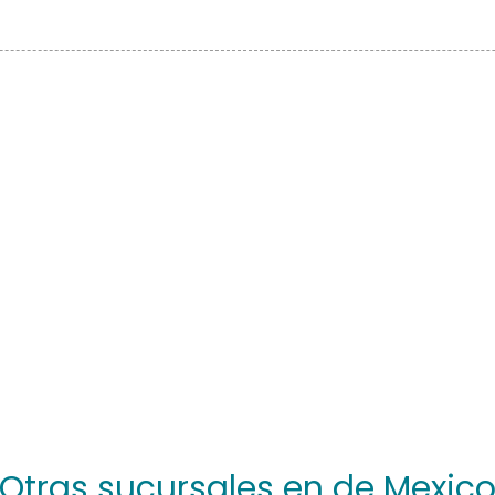
Otras sucursales en de Mexic