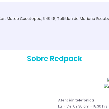
B., San Mateo Cuautepec, 54948, Tultitlán de Mariano Escob
Sobre Redpack
Atención telefónica
Lu. - Vie. 09:30 am - 18:30 hrs