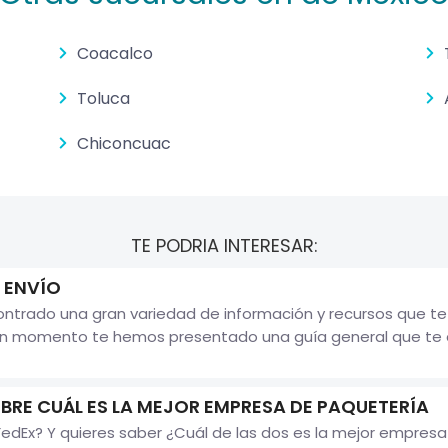
Coacalco
Toluca
Chiconcuac
TE PODRIA INTERESAR:
 ENVÍO
ontrado una gran variedad de información y recursos que t
n momento te hemos presentado una guía general que te auxi
BRE CUÁL ES LA MEJOR EMPRESA DE PAQUETERÍA
FedEx? Y quieres saber ¿Cuál de las dos es la mejor empres