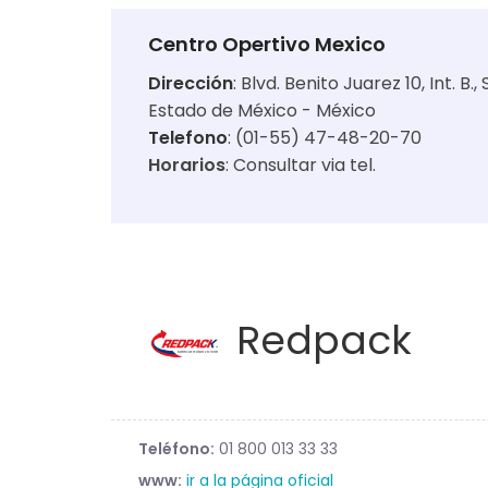
Centro Opertivo Mexico
Dirección
:
Blvd. Benito Juarez 10, Int. 
Estado de México - México
Telefono
: (01-55) 47-48-20-70
Horarios
:
Consultar via tel.
Redpack
Teléfono:
01 800 013 33 33
www:
ir a la página oficial