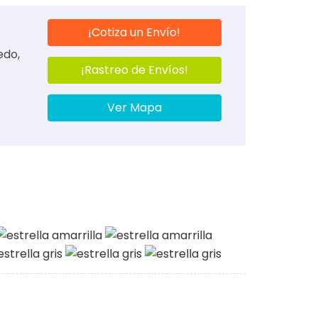
¡Cotiza un Envío!
edo,
¡Rastreo de Envíos!
Ver Mapa