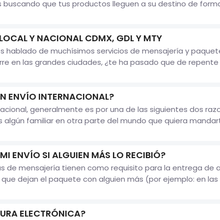
uscando que tus productos lleguen a su destino de forma ín
 LOCAL Y NACIONAL CDMX, GDL Y MTY
 hablado de muchísimos servicios de mensajería y paqueter
rre en las grandes ciudades, ¿te ha pasado que de repente 
N ENVÍO INTERNACIONAL?
acional, generalmente es por una de las siguientes dos ra
s algún familiar en otra parte del mundo que quiera mandar
 ENVÍO SI ALGUIEN MÁS LO RECIBIÓ?
de mensajería tienen como requisito para la entrega de alg
 que dejan el paquete con alguien más (por ejemplo: en las 
TURA ELECTRÓNICA?