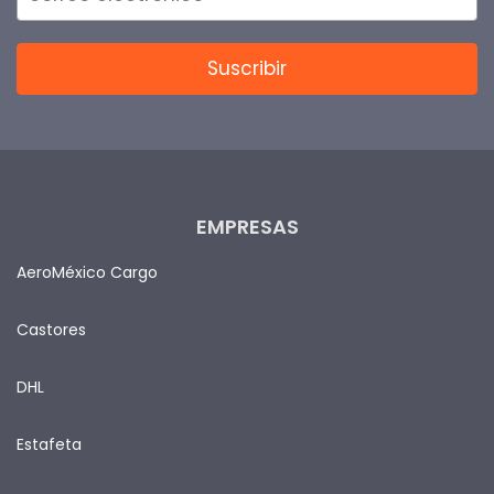
EMPRESAS
AeroMéxico Cargo
Castores
DHL
Estafeta