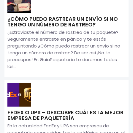
¿CÓMO PUEDO RASTREAR UN ENVÍO SI NO
TENGO UN NÚMERO DE RASTREO?
¿Extraviaste el número de rastreo de tu paquete?
Seguramente entraste en pánico y te estás
preguntando ¿Cómo puedo rastrear un envío si no
tengo un número de rastreo? De ser así ¡No te
preocupes! En GuiaPaquetería te daremos todas
las...
FEDEX O UPS – DESCUBRE CUÁL ES LA MEJOR
EMPRESA DE PAQUETERÍA
En la actualidad FedEx y UPS son empresas de
paquetería reconocidas tanto en México como en el