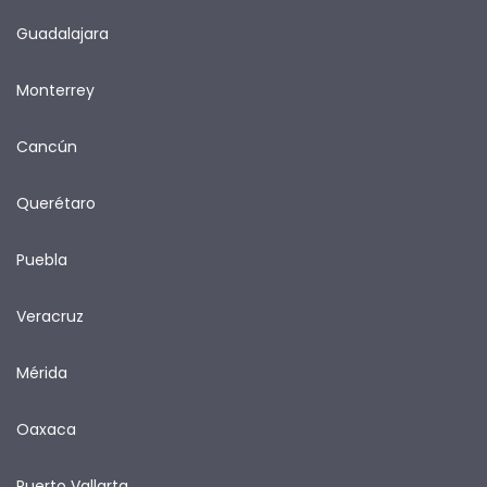
Guadalajara
Monterrey
Cancún
Querétaro
Puebla
Veracruz
Mérida
Oaxaca
Puerto Vallarta