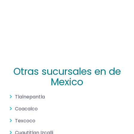
Otras sucursales en de
Mexico
Tlalnepantla
Coacalco
Texcoco
Cuautitlan Izcalli