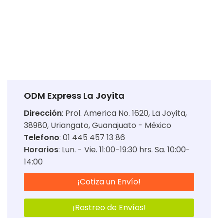
ODM Express La Joyita
Dirección
:
Prol. America No. 1620, La Joyita,
38980, Uriangato, Guanajuato - México
Telefono
: 01 445 457 13 86
Horarios
:
Lun. - Vie. 11:00-19:30 hrs. Sa. 10:00-
14:00
¡Cotiza un Envío!
¡Rastreo de Envíos!