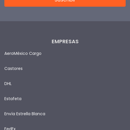
EMPRESAS
AeroMéxico Cargo
Castores
DHL
Estafeta
Envía Estrella Blanca
FedEx