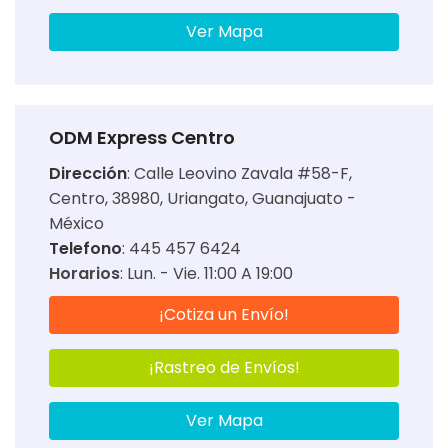
Ver Mapa
ODM Express Centro
Dirección
:
Calle Leovino Zavala #58-F,
Centro, 38980, Uriangato, Guanajuato -
México
Telefono
: 445 457 6424
Horarios
:
Lun. - Vie. 11:00 A 19:00
¡Cotiza un Envío!
¡Rastreo de Envíos!
Ver Mapa