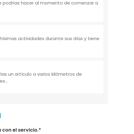
 te podrías hacer al momento de comenzar a
hísimas actividades durante sus días y tiene
as un artículo a varios kilómetros de
s...
a
con el servicio.*