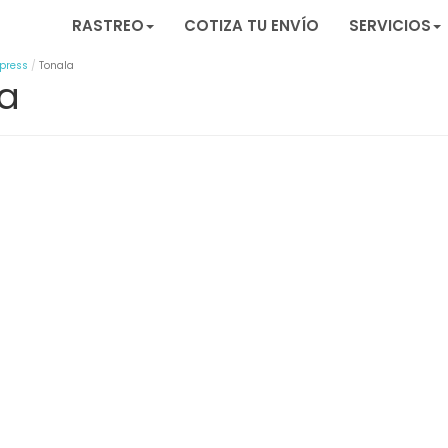
RASTREO
COTIZA TU ENVÍO
SERVICIOS
press
Tonala
a