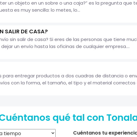
ter un objeto en un sobre o una caja?” es la pregunta que
uesta es muy sencilla: lo metes, lo...
N SALIR DE CASA?
ío sin salir de casa? Si eres de las personas que tiene muc
dejar un envío hasta las oficinas de cualquier empresa....
s para entregar productos a dos cuadras de distancia o enví
nvíos con la forma, el tamaño, el tipo y el material correctos e
Cuéntanos qué tal con Tonal
Cuéntanos tu experiencia 