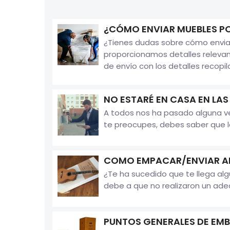
¿CÓMO ENVIAR MUEBLES P
¿Tienes dudas sobre cómo enviar
proporcionamos detalles releva
de envío con los detalles recopila
NO ESTARÉ EN CASA EN LA
A todos nos ha pasado alguna vez
te preocupes, debes saber que la
COMO EMPACAR/ENVIAR AR
¿Te ha sucedido que te llega al
debe a que no realizaron un ade
PUNTOS GENERALES DE EMB