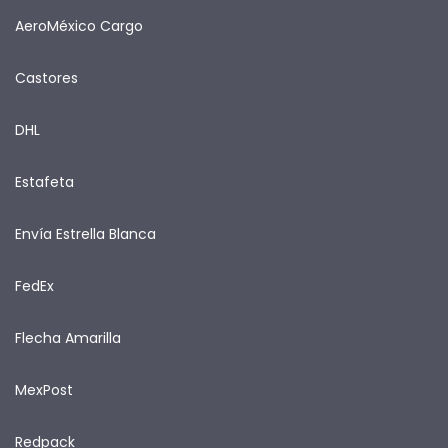
AeroMéxico Cargo
Castores
DHL
Estafeta
Envía Estrella Blanca
FedEx
Flecha Amarilla
MexPost
Redpack