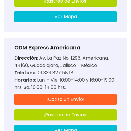
¡Rastreo de Envíos!
Ver Mapa
ODM Express Americana
Dirección
:
Av. La Paz No. 1295, Americana,
44160, Guadalajara, Jalisco - México
Telefono
: 01 333 827 58 18
Horarios
:
Lun. - Vie. 10:00-14:00 y 16:00-19:00
hrs. Sa. 10:00-14:00 hrs.
¡Cotiza un Envío!
¡Rastreo de Envíos!
Ver Mapa