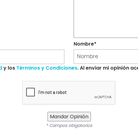
Nombre*
d
y los
Términos y Condiciones
. Al enviar mi opinión 
Mandar Opinión
* Campos obigatorios