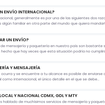
N ENVÍO INTERNACIONAL?
acional, generalmente es por una de las siguientes dos ra
s algún familiar en otra parte del mundo que quiera mandar
R UN ENVÍO?
e mensajería y paquetería en nuestro país son bastante se
hecho que hay veces que esta situación podría no cumplirs
ERÍA Y MENSAJERÍA
ocurra y se encuentre a tu alcance es posible de enviarse a
l como internacional, el único detalle en el que se debe...
 LOCAL Y NACIONAL CDMX, GDL Y MTY
 hablado de muchísimos servicios de mensajería y paqueter