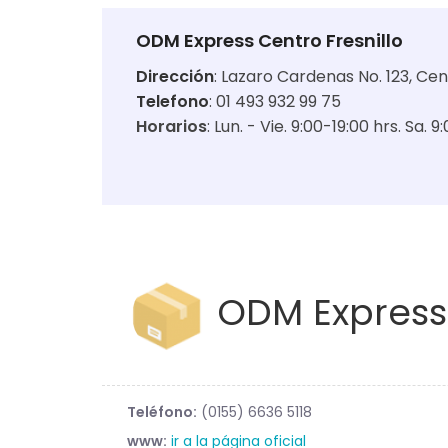
ODM Express Centro Fresnillo
Dirección
:
Lazaro Cardenas No. 123, Cent
Telefono
: 01 493 932 99 75
Horarios
:
Lun. - Vie. 9:00-19:00 hrs. Sa. 9
ODM Express
Teléfono:
(0155) 6636 5118
www:
ir a la página oficial