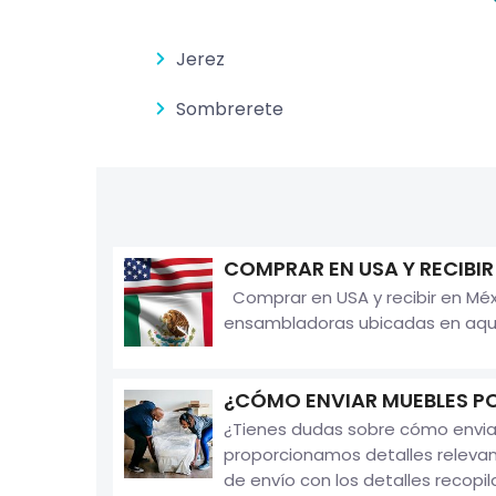
Jerez
Sombrerete
COMPRAR EN USA Y RECIBIR
Comprar en USA y recibir en Méx
ensambladoras ubicadas en aquel 
¿CÓMO ENVIAR MUEBLES P
¿Tienes dudas sobre cómo enviar
proporcionamos detalles releva
de envío con los detalles recopila