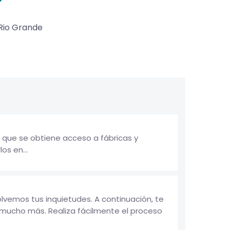
Rio Grande
 que se obtiene acceso a fábricas y
os en...
vemos tus inquietudes. A continuación, te
mucho más. Realiza fácilmente el proceso