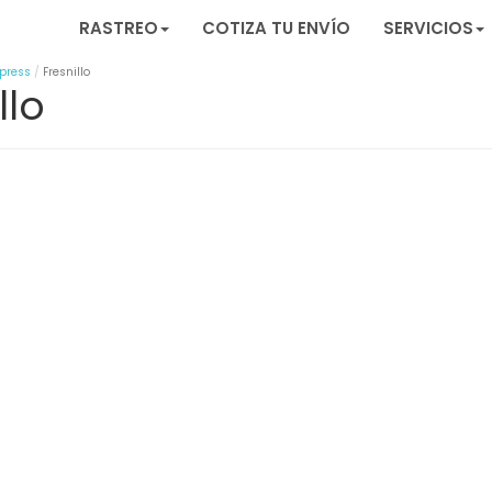
RASTREO
COTIZA TU ENVÍO
SERVICIOS
press
Fresnillo
llo