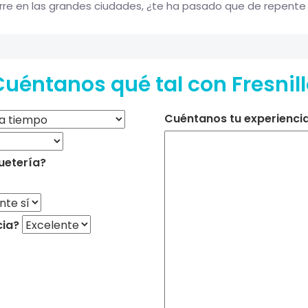
rre en las grandes ciudades, ¿te ha pasado que de repente 
uéntanos qué tal con Fresnil
Cuéntanos tu experiencia 
uetería?
cia?