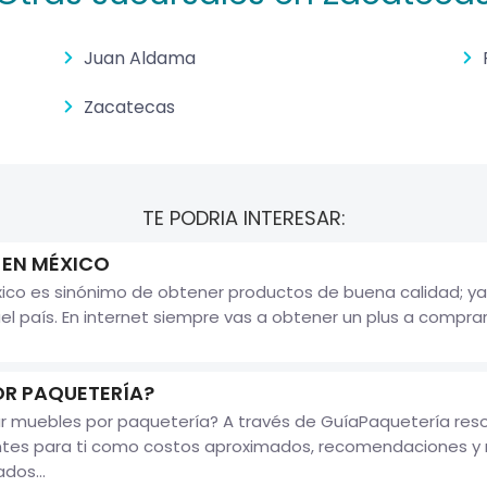
Juan Aldama
Zacatecas
TE PODRIA INTERESAR:
 EN MÉXICO
ico es sinónimo de obtener productos de buena calidad; ya
país. En internet siempre vas a obtener un plus a comprarl
OR PAQUETERÍA?
 muebles por paquetería? A través de GuíaPaquetería resol
ntes para ti como costos aproximados, recomendaciones y 
dos...