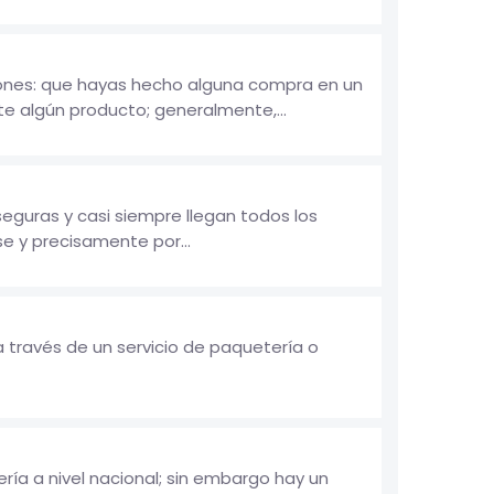
zones: que hayas hecho alguna compra en un
te algún producto; generalmente,...
guras y casi siempre llegan todos los
e y precisamente por...
 través de un servicio de paquetería o
ía a nivel nacional; sin embargo hay un