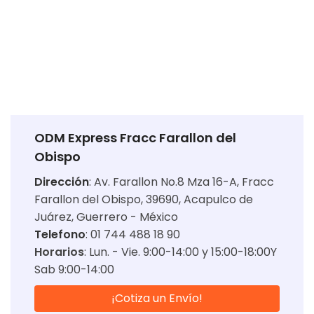
ODM Express Fracc Farallon del
Obispo
Dirección
:
Av. Farallon No.8 Mza 16-A, Fracc
Farallon del Obispo, 39690, Acapulco de
Juárez, Guerrero - México
Telefono
: 01 744 488 18 90
Horarios
:
Lun. - Vie. 9:00-14:00 y 15:00-18:00Y
Sab 9:00-14:00
¡Cotiza un Envío!