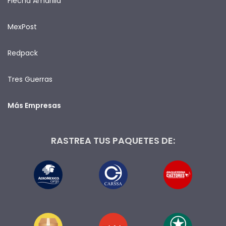
Flecha Amarilla
MexPost
Redpack
Tres Guerras
Más Empresas
RASTREA TUS PAQUETES DE: