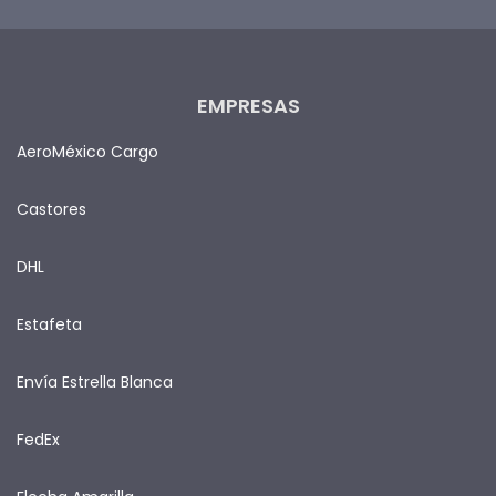
EMPRESAS
AeroMéxico Cargo
Castores
DHL
Estafeta
Envía Estrella Blanca
FedEx