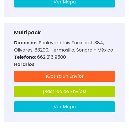
Ver Mapa
Multipack
Dirección
:
Boulevard Luis Encinas J. 384,
Olivares, 83200, Hermosillo, Sonora - México
Telefono
: 662 216 9500
Horarios
:
¡Cotiza un Envío!
¡Rastreo de Envíos!
Ver Mapa