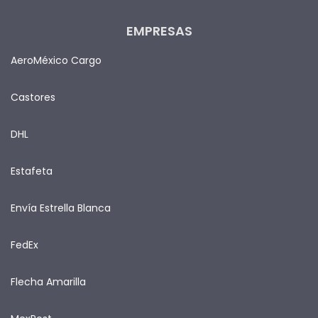
EMPRESAS
AeroMéxico Cargo
Castores
DHL
Estafeta
Envía Estrella Blanca
FedEx
Flecha Amarilla