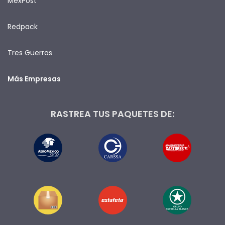
MexPost
Redpack
Tres Guerras
Más Empresas
RASTREA TUS PAQUETES DE: