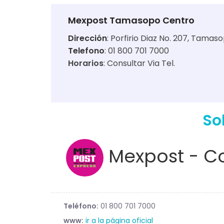
Mexpost Tamasopo Centro
Dirección
:
Porfirio Diaz No. 207, Tamas
Telefono
: 01 800 701 7000
Horarios
:
Consultar Via Tel.
So
Mexpost - Co
Teléfono:
01 800 701 7000
www:
ir a la página oficial