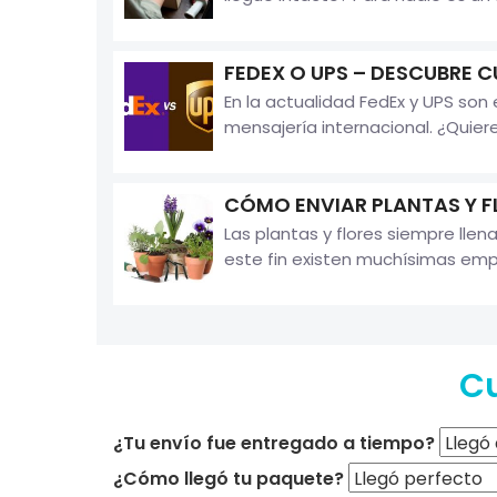
FEDEX O UPS – DESCUBRE C
En la actualidad FedEx y UPS so
mensajería internacional. ¿Quieres
CÓMO ENVIAR PLANTAS Y F
Las plantas y flores siempre llen
este fin existen muchísimas empr
C
¿Tu envío fue entregado a tiempo?
¿Cómo llegó tu paquete?