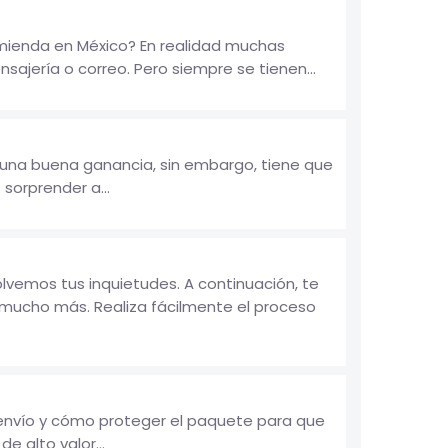
mienda en México? En realidad muchas
jería o correo. Pero siempre se tienen...
á una buena ganancia, sin embargo, tiene que
sorprender a...
vemos tus inquietudes. A continuación, te
mucho más. Realiza fácilmente el proceso
 envío y cómo proteger el paquete para que
e alto valor...