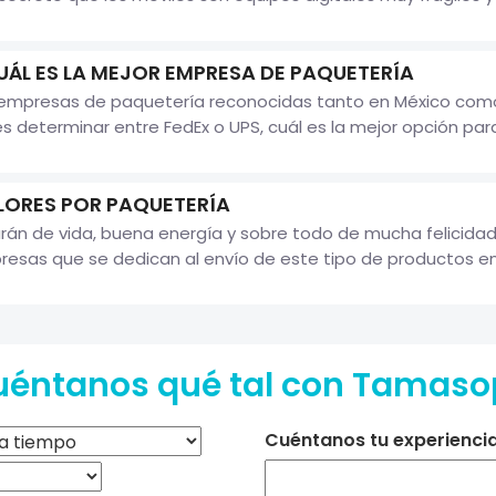
UÁL ES LA MEJOR EMPRESA DE PAQUETERÍA
n empresas de paquetería reconocidas tanto en México como
 determinar entre FedEx o UPS, cuál es la mejor opción para r
LORES POR PAQUETERÍA
arán de vida, buena energía y sobre todo de mucha felicidad 
esas que se dedican al envío de este tipo de productos en.
uéntanos qué tal con Tamaso
Cuéntanos tu experiencia 