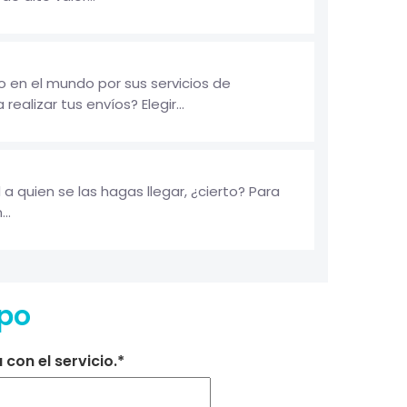
 en el mundo por sus servicios de
ealizar tus envíos? Elegir...
a quien se las hagas llegar, ¿cierto? Para
..
po
con el servicio.*