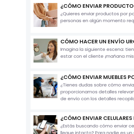
¿CÓMO ENVIAR PRODUCTOS
¿Quieres enviar productos por 
personas en algún momento requi
CÓMO HACER UN ENVÍO UR
Imagina la siguiente escena: ti
estar con el cliente ¡mañana mis
¿CÓMO ENVIAR MUEBLES P
¿Tienes dudas sobre cómo enviar
proporcionamos detalles releva
de envío con los detalles recopila
¿CÓMO ENVIAR CELULARES
¿Estás buscando cómo enviar cel
llegue intacto? Para nadie es un 