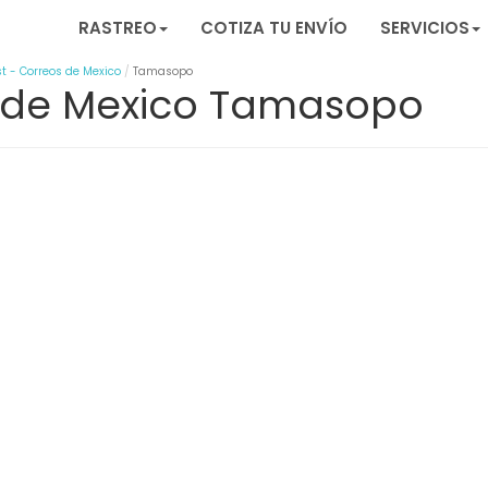
RASTREO
COTIZA TU ENVÍO
SERVICIOS
t - Correos de Mexico
Tamasopo
s de Mexico Tamasopo