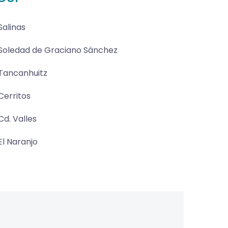
Salinas
Soledad de Graciano Sánchez
Tancanhuitz
Cerritos
Cd. Valles
El Naranjo