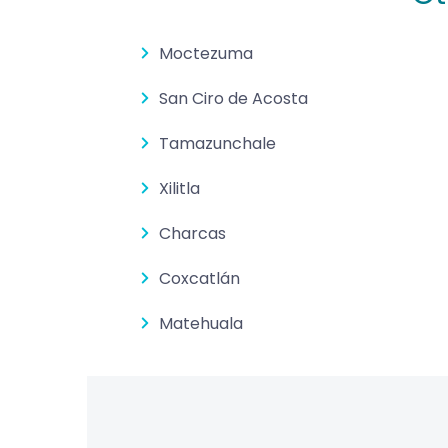
Moctezuma
San Ciro de Acosta
Tamazunchale
Xilitla
Charcas
Coxcatlán
Matehuala