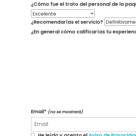
¿Cómo fue el trato del personal de la paq
¿Recomendarías el servicio?
¿En general cómo calificarías tu experien
Email*
(no se mostrará)
He leído y acepto el
Aviso de Privacida