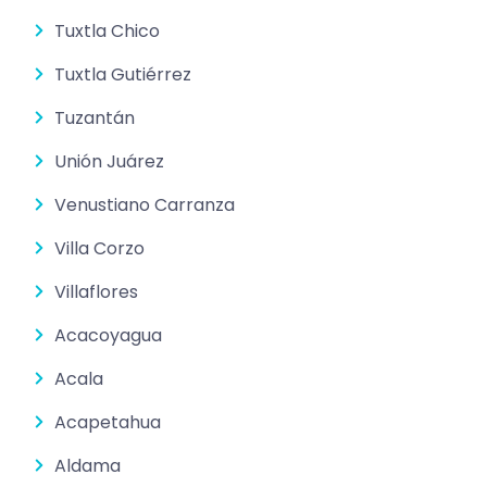
Tuxtla Chico
Tuxtla Gutiérrez
Tuzantán
Unión Juárez
Venustiano Carranza
Villa Corzo
Villaflores
Acacoyagua
Acala
Acapetahua
Aldama