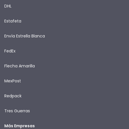
DHL
Estafeta
Envía Estrella Blanca
FedEx
Flecha Amarilla
MexPost
Redpack
Tres Guerras
Más Empresas