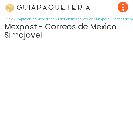
Inicio
Empresas de Mensajería y Paqueterías en México
Mexpost - Correos de M
Mexpost - Correos de Mexico
Simojovel