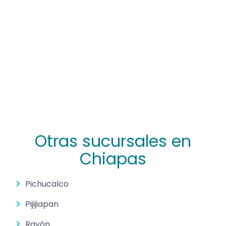
Otras sucursales en
Chiapas
Pichucalco
Pijijiapan
Rayón