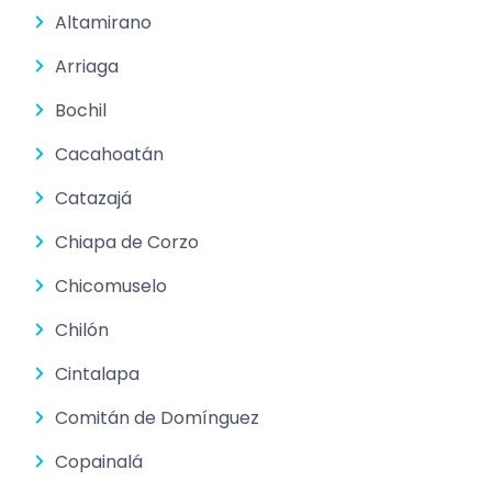
Altamirano
Arriaga
Bochil
Cacahoatán
Catazajá
Chiapa de Corzo
Chicomuselo
Chilón
Cintalapa
Comitán de Domínguez
Copainalá