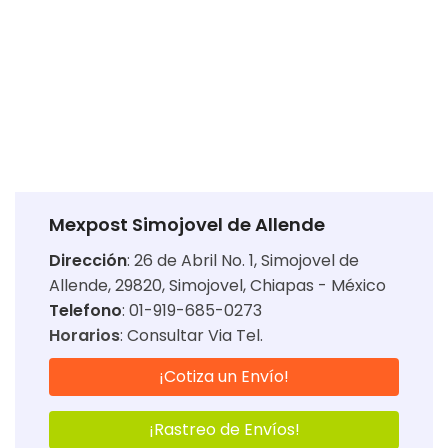
Mexpost Simojovel de Allende
Dirección
:
26 de Abril No. 1, Simojovel de
Allende, 29820, Simojovel, Chiapas - México
Telefono
: 01-919-685-0273
Horarios
:
Consultar Via Tel.
¡Cotiza un Envío!
¡Rastreo de Envíos!