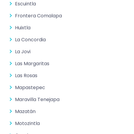
Escuintla
Frontera Comalapa
Huixtla
La Concordia
La Jovi
Las Margaritas
Las Rosas
Mapastepec
Maravilla Tenejapa
Mazatán
Motozintla