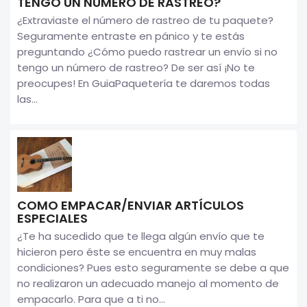
TENGO UN NÚMERO DE RASTREO?
¿Extraviaste el número de rastreo de tu paquete?
Seguramente entraste en pánico y te estás
preguntando ¿Cómo puedo rastrear un envío si no
tengo un número de rastreo? De ser así ¡No te
preocupes! En GuiaPaquetería te daremos todas
las...
COMO EMPACAR/ENVIAR ARTÍCULOS
ESPECIALES
¿Te ha sucedido que te llega algún envío que te
hicieron pero éste se encuentra en muy malas
condiciones? Pues esto seguramente se debe a que
no realizaron un adecuado manejo al momento de
empacarlo. Para que a ti no...