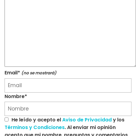
Email*
(no se mostrará)
Nombre*
He leído y acepto el
Aviso de Privacidad
y los
Términos y Condiciones
. Al enviar mi opinión
acepto que mi nombre, preguntas y comentarios