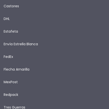
Castores
DHL
Estafeta
Envía Estrella Blanca
FedEx
Flecha Amarilla
MexPost
Redpack
Tres Guerras