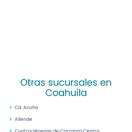
Otras sucursales en
Coahuila
Cd. Acuña
Allende
Cuatrociénegas de Carranza Centro