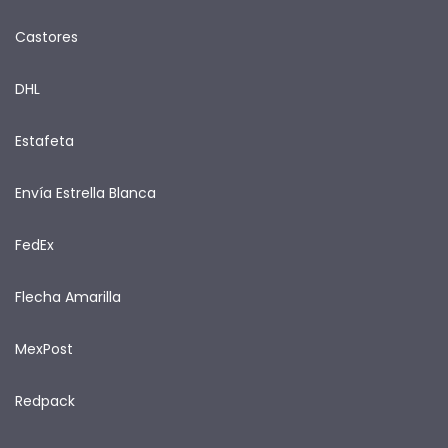
Castores
DHL
Estafeta
Envía Estrella Blanca
FedEx
Flecha Amarilla
MexPost
Redpack