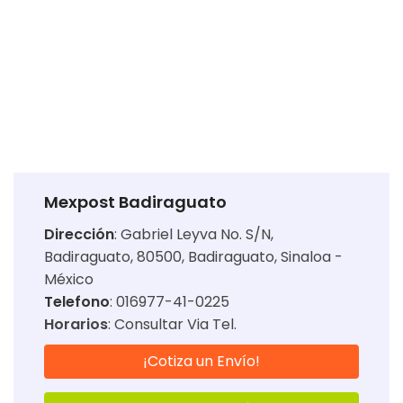
Mexpost Badiraguato
Dirección
:
Gabriel Leyva No. S/N,
Badiraguato, 80500, Badiraguato, Sinaloa -
México
Telefono
: 016977-41-0225
Horarios
:
Consultar Via Tel.
¡Cotiza un Envío!