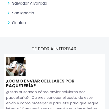
Salvador Alvarado
San Ignacio
Sinaloa
TE PODRIA INTERESAR:
¿CÓMO ENVIAR CELULARES POR
PAQUETERÍA?
¿Estás buscando cómo enviar celulares por
paquetería? ¿Quieres conocer el costo de este
envío y cómo proteger el paquete para que llegue
intacto? Para nadie es un secreto que los móviles