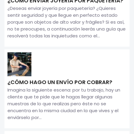
¿CÓMO ENVIAR JOYERÍA POR PAQUETERÍA?
¿Deseas enviar joyería por paquetería? ¿Quieres
sentir seguridad y que llegue en perfecto estado
porque son objetos de alto valor y frágiles? Si es así,
no te preocupes, a continuación leerás una guía que
resolverá todas las inquietudes como el...
¿CÓMO HAGO UN ENVÍO POR COBRAR?
Imagina la siguiente escena: por tu trabajo, hay un
cliente que te pide que le hagas llegar algunas
muestras de lo que realizas pero éste no se
encuentra en la misma ciudad en la que vives y el
enviárselo por...