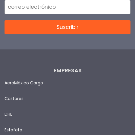
EMPRESAS
AeroMéxico Cargo
Castores
DHL
Estafeta