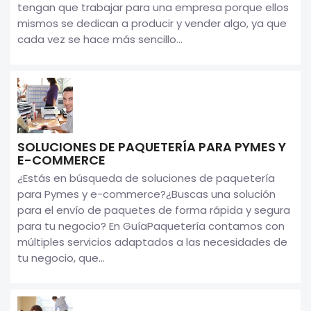
tengan que trabajar para una empresa porque ellos
mismos se dedican a producir y vender algo, ya que
cada vez se hace más sencillo...
SOLUCIONES DE PAQUETERÍA PARA PYMES Y
E-COMMERCE
¿Estás en búsqueda de soluciones de paquetería
para Pymes y e-commerce?¿Buscas una solución
para el envío de paquetes de forma rápida y segura
para tu negocio? En GuíaPaquetería contamos con
múltiples servicios adaptados a las necesidades de
tu negocio, que...