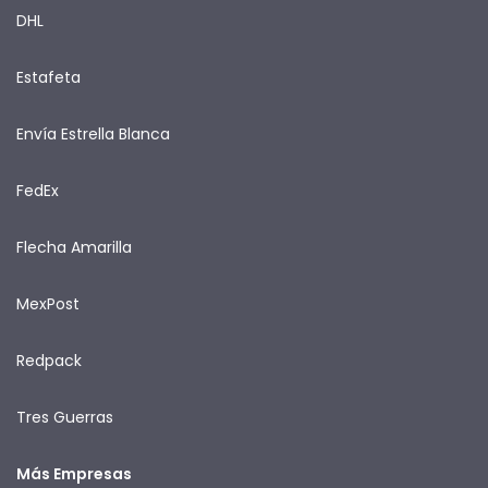
DHL
Estafeta
Envía Estrella Blanca
FedEx
Flecha Amarilla
MexPost
Redpack
Tres Guerras
Más Empresas