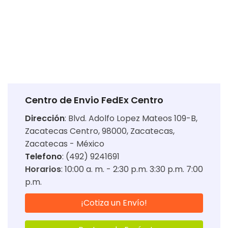
Centro de Envio FedEx Centro
Dirección
:
Blvd. Adolfo Lopez Mateos 109-B,
Zacatecas Centro, 98000, Zacatecas,
Zacatecas - México
Telefono
: (492) 9241691
Horarios
:
10:00 a. m. - 2:30 p.m. 3:30 p.m. 7:00
p.m.
¡Cotiza un Envío!