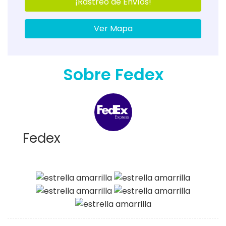
¡Rastreo de Envíos!
Ver Mapa
Sobre Fedex
Fedex