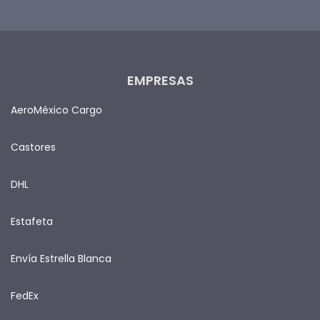
EMPRESAS
AeroMéxico Cargo
Castores
DHL
Estafeta
Envía Estrella Blanca
FedEx