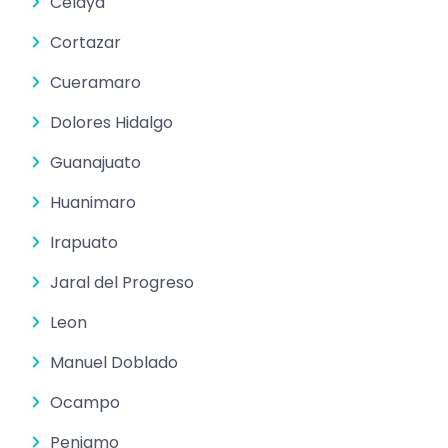
Celaya
Cortazar
Cueramaro
Dolores Hidalgo
Guanajuato
Huanimaro
Irapuato
Jaral del Progreso
Leon
Manuel Doblado
Ocampo
Penjamo