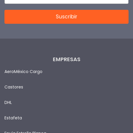
EMPRESAS
AeroMéxico Cargo
Castores
DHL
Estafeta