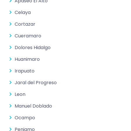
Apaseo El Alto
Celaya
Cortazar
Cueramaro
Dolores Hidalgo
Huanimaro
Irapuato
Jaral del Progreso
Leon
Manuel Doblado
Ocampo
Penjamo