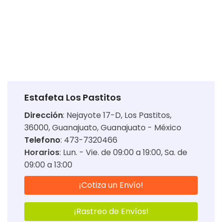
Estafeta Los Pastitos
Dirección
:
Nejayote 17-D, Los Pastitos,
36000, Guanajuato, Guanajuato - México
Telefono
: 473-7320466
Horarios
:
Lun. - Vie. de 09:00 a 19:00
Sa. de
09:00 a 13:00
¡Cotiza un Envío!
¡Rastreo de Envíos!