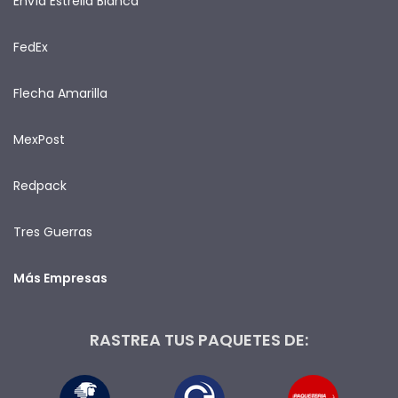
Envía Estrella Blanca
FedEx
Flecha Amarilla
MexPost
Redpack
Tres Guerras
Más Empresas
RASTREA TUS PAQUETES DE: