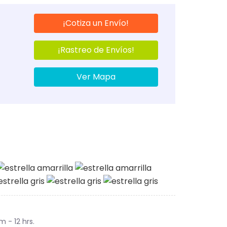
¡Cotiza un Envío!
¡Rastreo de Envíos!
Ver Mapa
m - 12 hrs.