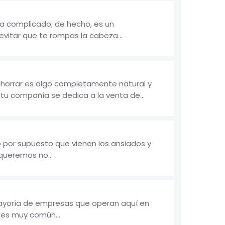
a complicado; de hecho, es un
 evitar que te rompas la cabeza...
ahorrar es algo completamente natural y
tu compañía se dedica a la venta de...
lo por supuesto que vienen los ansiados y
queremos no...
 mayoría de empresas que operan aquí en
o es muy común...