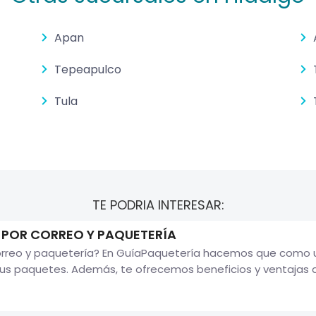
Apan
Tepeapulco
Tula
TE PODRIA INTERESAR:
 POR CORREO Y PAQUETERÍA
reo y paquetería? En GuíaPaquetería hacemos que como usua
 paquetes. Además, te ofrecemos beneficios y ventajas qu