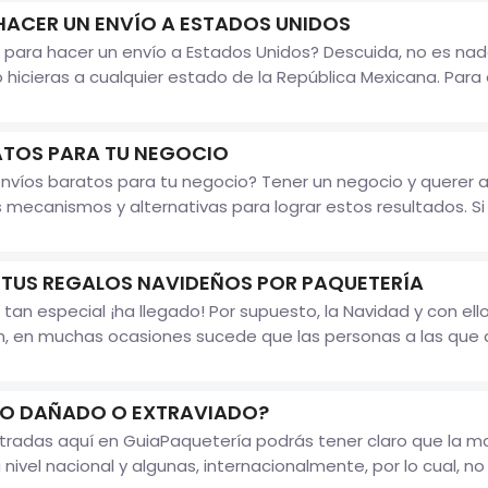
ACER UN ENVÍO A ESTADOS UNIDOS
para hacer un envío a Estados Unidos? Descuida, no es nad
o hicieras a cualquier estado de la República Mexicana. Para
TOS PARA TU NEGOCIO
nvíos baratos para tu negocio? Tener un negocio y querer 
ecanismos y alternativas para lograr estos resultados. Si 
 TUS REGALOS NAVIDEÑOS POR PAQUETERÍA
 tan especial ¡ha llegado! Por supuesto, la Navidad y con el
, en muchas ocasiones sucede que las personas a las que 
ÍO DAÑADO O EXTRAVIADO?
entradas aquí en GuiaPaquetería podrás tener claro que la
 nivel nacional y algunas, internacionalmente, por lo cual, n