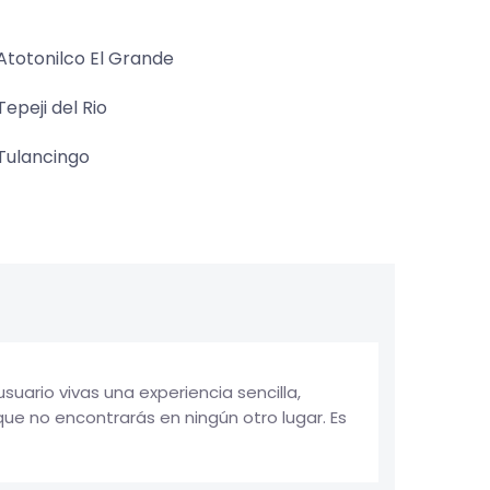
Atotonilco El Grande
Tepeji del Rio
Tulancingo
rio vivas una experiencia sencilla,
e no encontrarás en ningún otro lugar. Es