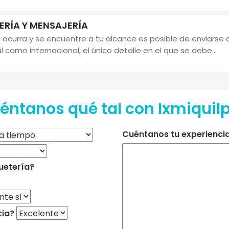
ERÍA Y MENSAJERÍA
ocurra y se encuentre a tu alcance es posible de enviarse a
l como internacional, el único detalle en el que se debe...
éntanos qué tal con Ixmiquil
Cuéntanos tu experiencia 
uetería?
cia?