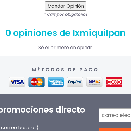
Mandar Opinión
* Campos obigatorios
0 opiniones de Ixmiquilpan
Sé el primero en opinar.
MÉTODOS DE PAGO
 promociones directo
correo basura :)