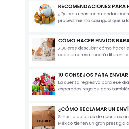
RECOMENDACIONES PARA H
¿Quieres unas recomendaciones 
procedimiento casi igual que si l
CÓMO HACER ENVÍOS BARA
¿Quieres descubrir cómo hacer e
cada empresa tendrá diferentes m
10 CONSEJOS PARA ENVIAR
La cuenta regresiva para ese día
esperados regalos, pero también
¿CÓMO RECLAMAR UN ENV
Si has leído otras de nuestras 
México tienen un gran prestigio a