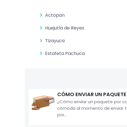
Actopan
Huejutla de Reyes
Tizayuca
Estafeta Pachuca
CÓMO ENVIAR UN PAQUETE
¿Cómo enviar un paquete por cor
cómoda al momento de enviar tus
por...