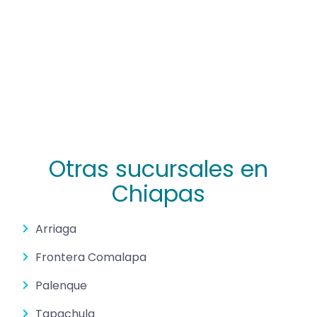
Otras sucursales en
Chiapas
Arriaga
Frontera Comalapa
Palenque
Tapachula