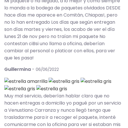
Mi paquete o ha llegado, a lo mejor y como siempre
lo manda a la bodega de paquetes olvidados DESDE
hace días me aparece en Comitán, Chiapas!, pero
no lo han entregado Los días que según entregan
son días martes y viernes, los acabo de ver el día
lunes 21 de nov pero no traían mi paquete No
contestan ciBsi uno llama a oficina, deberían
cambiar al personal o platicar con ellos, para ver
que les pasa!
Guillermina
-
06/06/2022
Muy mal servicio, deberían hablar claro que no
hacen entregas a domicilio yo pagué por un servicio
a Venustiano Carranza y nunca llegó tengo que
trasladarme para ir a recoger el paquete, intenté
comunicarme con la oficina para ver si estaban mis