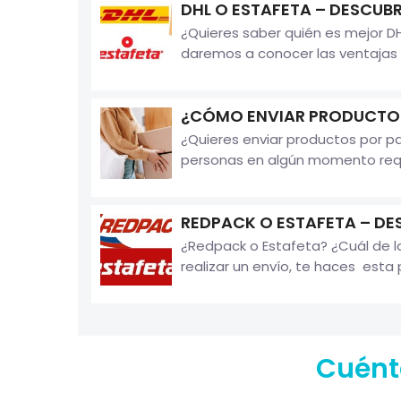
DHL O ESTAFETA – DESCUBR
¿Quieres saber quién es mejor DHL
daremos a conocer las ventajas 
¿CÓMO ENVIAR PRODUCTOS
¿Quieres enviar productos por 
personas en algún momento requi
REDPACK O ESTAFETA – DE
¿Redpack o Estafeta? ¿Cuál de 
realizar un envío, te haces esta 
Cuént