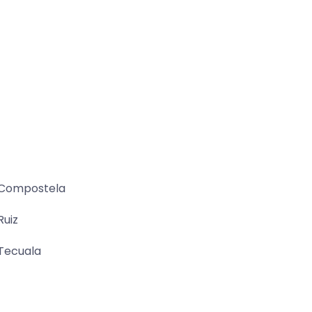
Compostela
Ruiz
Tecuala