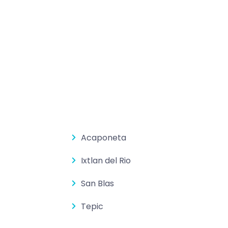
Acaponeta
Ixtlan del Rio
San Blas
Tepic