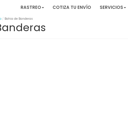
RASTREO
COTIZA TU ENVÍO
SERVICIOS
a
Bahia de Banderas
 Banderas