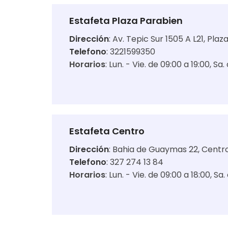
Estafeta Plaza Parabien
Dirección
:
Av. Tepic Sur 1505 A L21, Pla
Telefono
: 3221599350
Horarios
:
Lun. - Vie. de 09:00 a 19:00
Sa.
Estafeta Centro
Dirección
:
Bahia de Guaymas 22, Centro
Telefono
: 327 274 13 84
Horarios
:
Lun. - Vie. de 09:00 a 18:00
Sa.