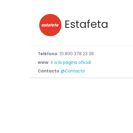
Estafeta
Teléfono:
01 800 378 23 38
www:
ir a la página oficial
Contacto
@Contacto