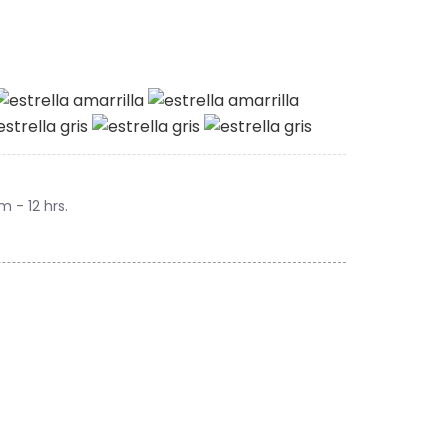
m - 12 hrs.