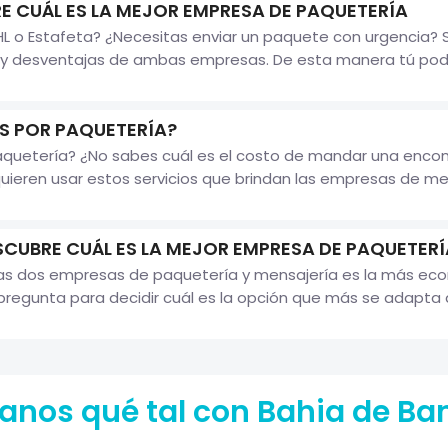
E CUÁL ES LA MEJOR EMPRESA DE PAQUETERÍA
 o Estafeta? ¿Necesitas enviar un paquete con urgencia? Si e
y desventajas de ambas empresas. De esta manera tú podrá
 POR PAQUETERÍA?
paquetería? ¿No sabes cuál es el costo de mandar una enco
eren usar estos servicios que brindan las empresas de mensa
SCUBRE CUÁL ES LA MEJOR EMPRESA DE PAQUETERÍ
las dos empresas de paquetería y mensajería es la más ec
pregunta para decidir cuál es la opción que más se adapta a 
anos qué tal con Bahia de Ba