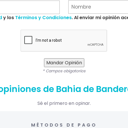
d
y los
Términos y Condiciones
. Al enviar mi opinión 
Mandar Opinión
* Campos obigatorios
opiniones de Bahia de Bande
Sé el primero en opinar.
MÉTODOS DE PAGO