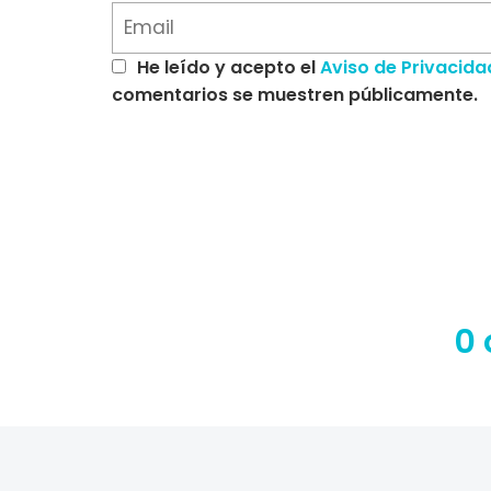
He leído y acepto el
Aviso de Privacida
comentarios se muestren públicamente.
0 