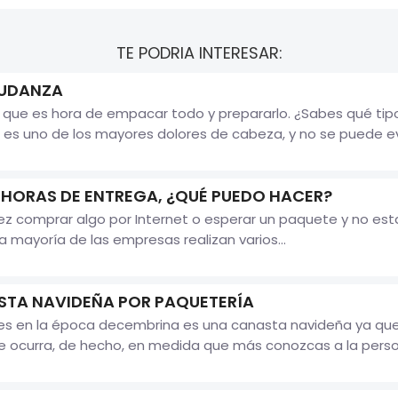
TE PODRIA INTERESAR:
MUDANZA
a que es hora de empacar todo y prepararlo. ¿Sabes qué tip
s uno de los mayores dolores de cabeza, y no se puede evita
S HORAS DE ENTREGA, ¿QUÉ PUEDO HACER?
 comprar algo por Internet o esperar un paquete y no estar
 mayoría de las empresas realizan varios...
STA NAVIDEÑA POR PAQUETERÍA
les en la época decembrina es una canasta navideña ya q
le ocurra, de hecho, en medida que más conozcas a la person