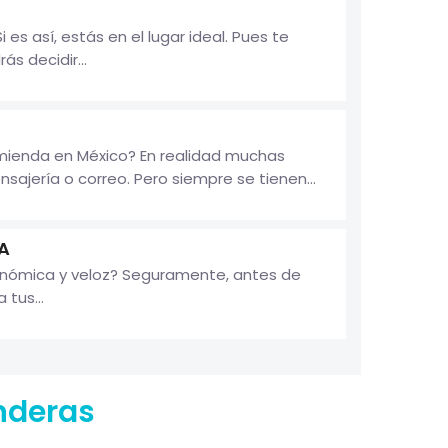
s así, estás en el lugar ideal. Pues te
s decidir...
mienda en México? En realidad muchas
jería o correo. Pero siempre se tienen...
A
onómica y veloz? Seguramente, antes de
tus...
nderas