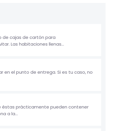
o de cajas de cartón para
r. Las habitaciones llenas...
 en el punto de entrega. Si es tu caso, no
ue éstas prácticamente pueden contener
a a la...