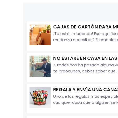
CAJAS DE CARTÓN PARA 
¡Te estás mudando! Eso signific
mudanza necesitas? El embalaje e
NO ESTARÉ EN CASA EN LA
A todos nos ha pasado alguna vez
te preocupes, debes saber que la
REGALA Y ENVÍA UNA CANA
Uno de los regalos más especia
cualquier cosa que a alguien se 