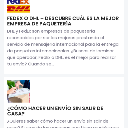
FEDEX O DHL – DESCUBRE CUÁL ES LA MEJOR
EMPRESA DE PAQUETERÍA
DHL y FedEx son empresas de paquetería
reconocidas por ser las mejores prestando el
servicio de mensajería internacional para la entrega
de paquetes internacionales. ¿Buscas determinar
que operador, FedEx o DHL, es el mejor para realizar
tu envío? Cuando se...
¿CÓMO HACER UN ENVÍO SIN SALIR DE
CASA?
¿Quieres saber cómo hacer un envío sin salir de
casa? Si eres de las personas que tiene muchísimas