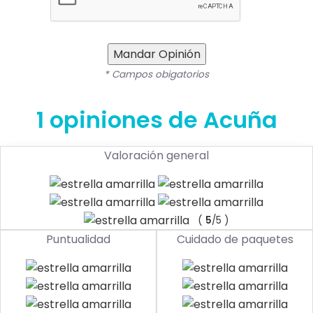
Mandar Opinión
* Campos obigatorios
1 opiniones de Acuña
Valoración general
(
5
/5 )
Puntualidad
Cuidado de paquetes