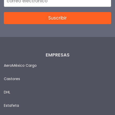
EMPRESAS
AeroMéxico Cargo
Castores
DHL
Estafeta