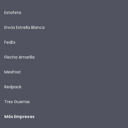
Estafeta
Envía Estrella Blanca
FedEx
Flecha Amarilla
MexPost
Redpack
Tres Guerras
Más Empresas