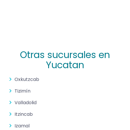
Otras sucursales en
Yucatan
Oxkutzcab
Tizimín
Valladolid
Itzincab
Izamal