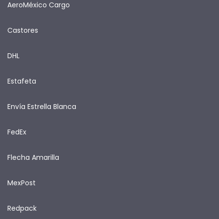
AeroMéxico Cargo
Castores
DHL
Estafeta
Envía Estrella Blanca
FedEx
Flecha Amarilla
MexPost
Redpack