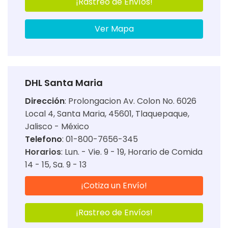
¡Rastreo de Envíos!
Ver Mapa
DHL Santa Maria
Dirección
:
Prolongacion Av. Colon No. 6026
Local 4, Santa Maria, 45601, Tlaquepaque,
Jalisco - México
Telefono
: 01-800-7656-345
Horarios
:
Lun. - Vie. 9 - 19
Horario de Comida
14 - 15
Sa. 9 - 13
¡Cotiza un Envío!
¡Rastreo de Envíos!