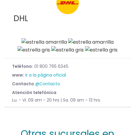
DHL
Teléfono:
01 800 765 6345
www:
ir a la página oficial
Contacto
@Contacto
Atención telefónica
Lu. - Vi. 09 am - 20 hrs | Sa. 09 am - 13 hrs.
Otras sucursales en