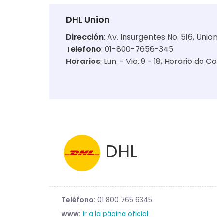
DHL Union
Dirección
:
Av. Insurgentes No. 516, Uni
Telefono
: 01-800-7656-345
Horarios
:
Lun. - Vie. 9 - 18
Horario de Co
DHL
Teléfono:
01 800 765 6345
www:
ir a la página oficial