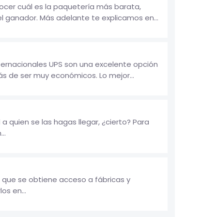
ocer cuál es la paquetería más barata,
l ganador. Más adelante te explicamos en...
nternacionales UPS son una excelente opción
ás de ser muy económicos. Lo mejor...
a quien se las hagas llegar, ¿cierto? Para
..
 que se obtiene acceso a fábricas y
os en...