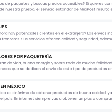
íos de paquetes y buscas precios accesibles? Si quieres con
 nuestra prueba, el servicio estándar de MexPost resultó e
UPS
ra hay potenciales clientes en el extranjero? Los envíos i
 fronteras. Sus servicios ofrecen calidad y seguridad, adem
LORES POR PAQUETERÍA
arán de vida, buena energía y sobre todo de mucha felicidad 
esas que se dedican al envío de este tipo de productos en.
 EN MÉXICO
ico es sinónimo de obtener productos de buena calidad; ya
país. En internet siempre vas a obtener un plus a comprarl