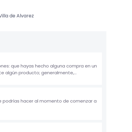
Villa de Alvarez
zones: que hayas hecho alguna compra en un
te algún producto; generalmente,...
 te podrías hacer al momento de comenzar a