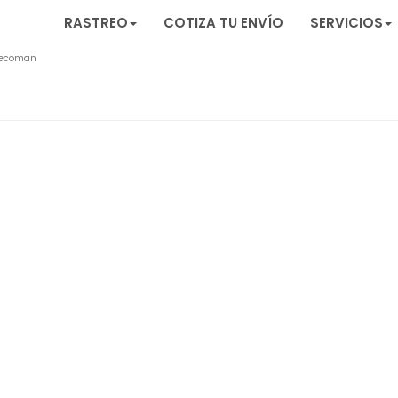
RASTREO
COTIZA TU ENVÍO
SERVICIOS
ecoman