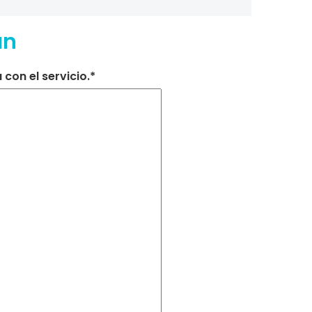
an
con el servicio.*