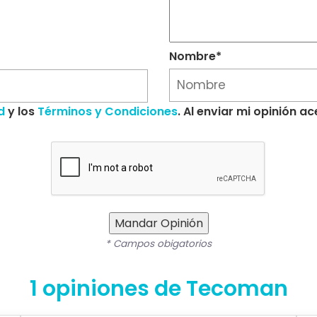
Nombre*
d
y los
Términos y Condiciones
. Al enviar mi opinión 
Mandar Opinión
* Campos obigatorios
1 opiniones de Tecoman