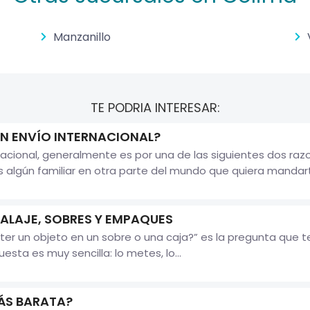
Manzanillo
TE PODRIA INTERESAR:
N ENVÍO INTERNACIONAL?
acional, generalmente es por una de las siguientes dos ra
s algún familiar en otra parte del mundo que quiera mandar
ALAJE, SOBRES Y EMPAQUES
ter un objeto en un sobre o una caja?” es la pregunta que
uesta es muy sencilla: lo metes, lo...
MÁS BARATA?