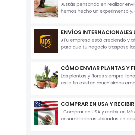
¿Estás pensando en realizar env
hemos hecho un experimento y, de
ENVÍOS INTERNACIONALES 
¿Tu empresa está creciendo y aho
para que tu negocio traspase las
CÓMO ENVIAR PLANTAS Y F
Las plantas y flores siempre llen
este fin existen muchísimas empr
COMPRAR EN USA Y RECIBIR
Comprar en USA y recibir en Méx
ensambladoras ubicadas en aquel 