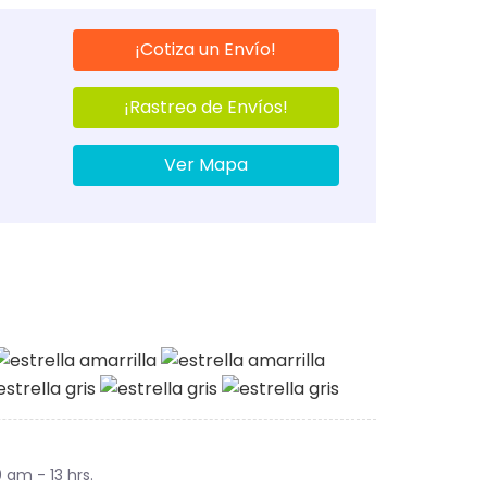
¡Cotiza un Envío!
¡Rastreo de Envíos!
Ver Mapa
9 am - 13 hrs.