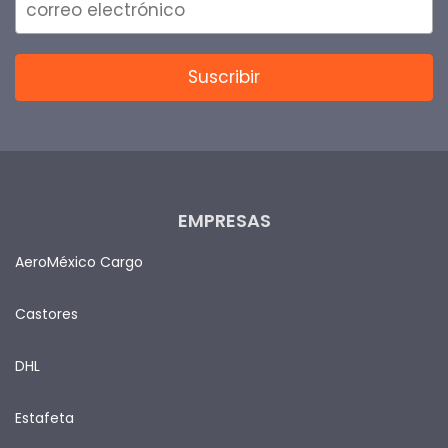
EMPRESAS
AeroMéxico Cargo
Castores
DHL
Estafeta