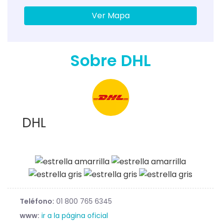
Ver Mapa
Sobre DHL
DHL
Teléfono:
01 800 765 6345
www:
ir a la página oficial