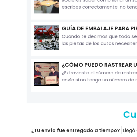
escribes correctamente, no tendr
GUÍA DE EMBALAJE PARA P
Cuando te decimos que todo se p
las piezas de los autos necesite
¿CÓMO PUEDO RASTREAR UN
¿Extraviaste el número de rast
envío si no tengo un número de r
Cu
¿Tu envío fue entregado a tiempo?