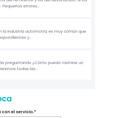
 Pequeños errores...
n la industria automotriz es muy común que
spondientes y...
stás preguntando ¿Cómo puedo rastrear un
aremos todas las...
oca
con el servicio.*