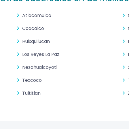
Atlacomulco
Coacalco
Huixquilucan
Los Reyes La Paz
Nezahualcoyotl
Texcoco
Tultitlan