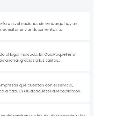
ía a nivel nacional; sin embargo hay un
necesitar enviar documentos o...
o al lugar indicado. En GuíaPaquetería
ahorrar gracias a las tarifas...
empresas que cuentan con el servicio,
d a otra. En Guiapaquetería recopilamos...
 del remitente y los del destinatario. Si los