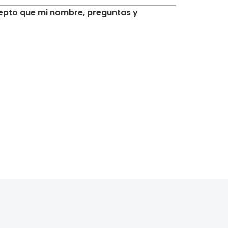
acepto que mi nombre, preguntas y