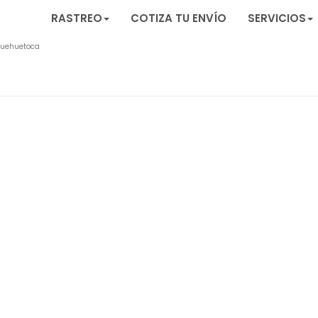
RASTREO
COTIZA TU ENVÍO
SERVICIOS
uehuetoca