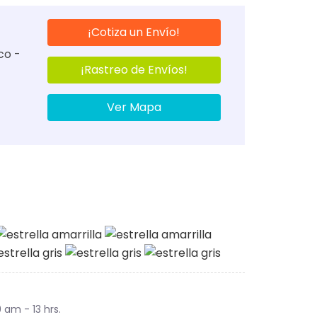
¡Cotiza un Envío!
co -
¡Rastreo de Envíos!
Ver Mapa
9 am - 13 hrs.