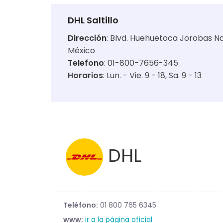
DHL Saltillo
Dirección
:
Blvd. Huehuetoca Jorobas No. 
México
Telefono
: 01-800-7656-345
Horarios
:
Lun. - Vie. 9 - 18
Sa. 9 - 13
DHL
Teléfono:
01 800 765 6345
www:
ir a la página oficial