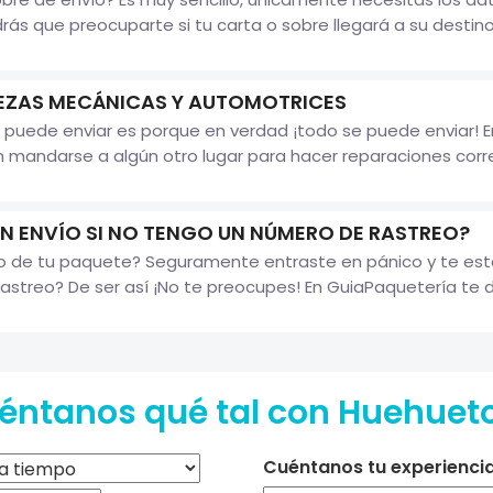
ás que preocuparte si tu carta o sobre llegará a su destino.
IEZAS MECÁNICAS Y AUTOMOTRICES
uede enviar es porque en verdad ¡todo se puede enviar! E
n mandarse a algún otro lugar para hacer reparaciones corre
 ENVÍO SI NO TENGO UN NÚMERO DE RASTREO?
reo de tu paquete? Seguramente entraste en pánico y te e
astreo? De ser así ¡No te preocupes! En GuiaPaquetería te d
éntanos qué tal con Huehuet
Cuéntanos tu experiencia 