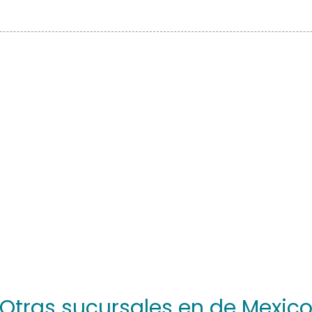
Otras sucursales en de Mexic