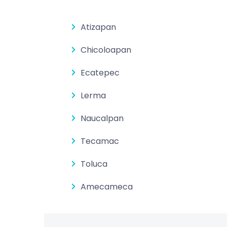
Atizapan
Chicoloapan
Ecatepec
Lerma
Naucalpan
Tecamac
Toluca
Amecameca