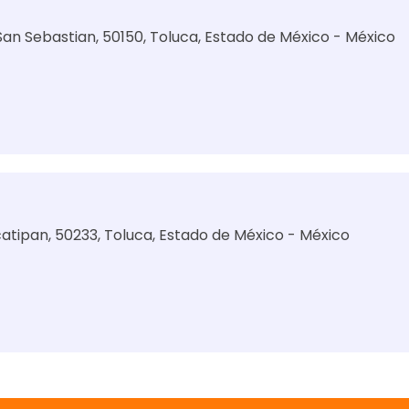
 San Sebastian, 50150, Toluca, Estado de México - México
catipan, 50233, Toluca, Estado de México - México