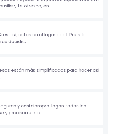
lie y te ofrezca, en...
s así, estás en el lugar ideal. Pues te
s decidir...
cesos están más simplificados para hacer así
.
guras y casi siempre llegan todos los
e y precisamente por...