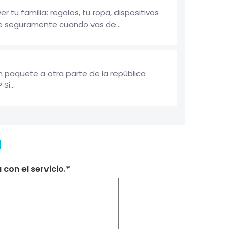
u familia: regalos, tu ropa, dispositivos
ue seguramente cuando vas de...
 paquete a otra parte de la república
i...
a
con el servicio.*