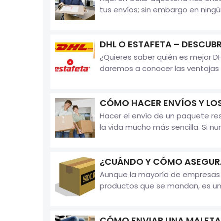
tus envíos; sin embargo en ningú
DHL O ESTAFETA – DESCUBR
¿Quieres saber quién es mejor DHL
daremos a conocer las ventajas 
CÓMO HACER ENVÍOS Y LOS
Hacer el envío de un paquete re
la vida mucho más sencilla. Si n
¿CUÁNDO Y CÓMO ASEGURA
Aunque la mayoría de empresas d
productos que se mandan, es un 
CÓMO ENVIAR UNA MALETA