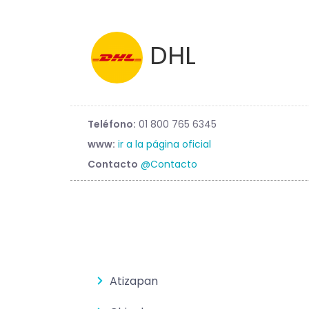
DHL
Teléfono:
01 800 765 6345
www:
ir a la página oficial
Contacto
@Contacto
Atizapan