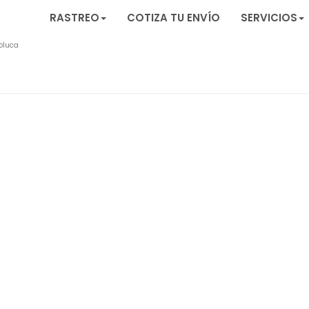
RASTREO
COTIZA TU ENVÍO
SERVICIOS
oluca