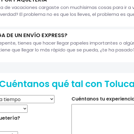
e vacaciones cargaste con muchísimas cosas para ir a ver t
¿verdad? El problema no es que los lleves, el problema es q
A DE UN ENVÍO EXPRESS?
pente, tienes que hacer llegar papeles importantes o algún
iene que llegar lo más rápido que se pueda, ¿te ha pasado? S
Cuéntanos qué tal con Toluc
Cuéntanos tu experiencia 
uetería?