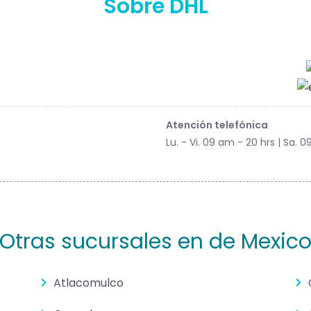
Sobre DHL
Atención telefónica
Lu. - Vi. 09 am - 20 hrs | Sa. 0
Otras sucursales en de Mexic
Atlacomulco