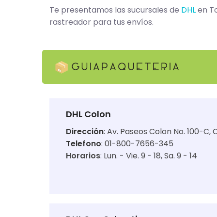
Te presentamos las sucursales de
DHL
en To
rastreador para tus envíos.
DHL Colon
Dirección
:
Av. Paseos Colon No. 100-C, 
Telefono
: 01-800-7656-345
Horarios
:
Lun. - Vie. 9 - 18
Sa. 9 - 14