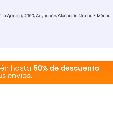
Villa Quietud, 4960, Coyoacán, Ciudad de México - México
tén hasta
50% de descuento
us envíos.