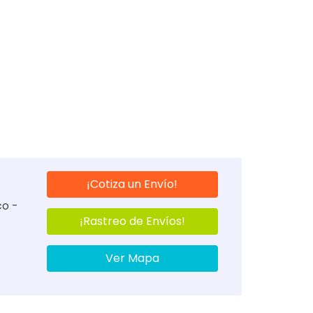
¡Cotiza un Envío!
co -
¡Rastreo de Envíos!
Ver Mapa