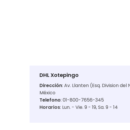
DHL Xotepingo
Dirección
:
Av. Llanten (Esq. Division de
México
Telefono
: 01-800-7656-345
Horarios
:
Lun. - Vie. 9 - 19
Sa. 9 - 14