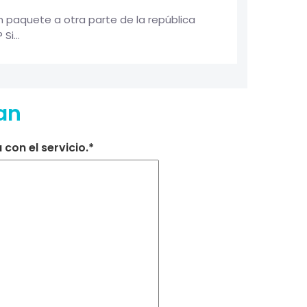
 paquete a otra parte de la república
i...
an
con el servicio.*