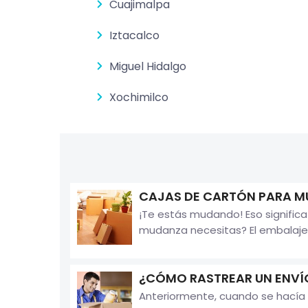
Cuajimalpa
Iztacalco
Miguel Hidalgo
Xochimilco
CAJAS DE CARTÓN PARA 
¡Te estás mudando! Eso signific
mudanza necesitas? El embalaje e
¿CÓMO RASTREAR UN ENVÍ
Anteriormente, cuando se hacía 