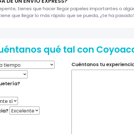
A DE UN ENVÍO EXPRESS?
pente, tienes que hacer llegar papeles importantes o algún
iene que llegar lo más rápido que se pueda, ¿te ha pasado? S
uéntanos qué tal con Coyoac
Cuéntanos tu experiencia 
uetería?
cia?