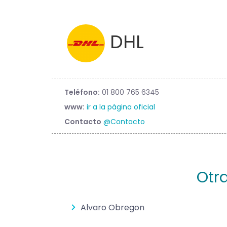
DHL
Teléfono:
01 800 765 6345
www:
ir a la página oficial
Contacto
@Contacto
Otr
Alvaro Obregon