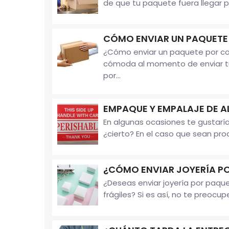
de que tu paquete fuera llegar p
CÓMO ENVIAR UN PAQUETE
¿Cómo enviar un paquete por cor
cómoda al momento de enviar tus
por...
EMPAQUE Y EMPALAJE DE A
En algunas ocasiones te gustaría
¿cierto? En el caso que sean pro
¿CÓMO ENVIAR JOYERÍA P
¿Deseas enviar joyería por paque
frágiles? Si es así, no te preocu