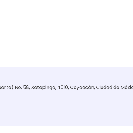
l Norte) No. 58, Xotepingo, 4610, Coyoacán, Ciudad de Méxi