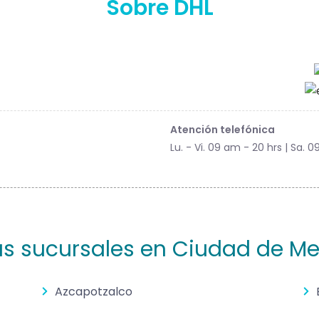
Sobre DHL
Atención telefónica
Lu. - Vi. 09 am - 20 hrs | Sa. 0
as sucursales en Ciudad de Me
Azcapotzalco