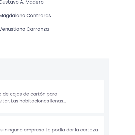
Gustavo A. Madero
Magdalena Contreras
Venustiano Carranza
o de cajas de cartón para
r. Las habitaciones llenas...
si ninguna empresa te podía dar la certeza