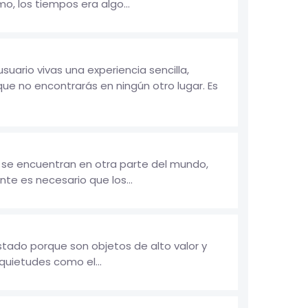
, los tiempos era algo...
rio vivas una experiencia sencilla,
e no encontrarás en ningún otro lugar. Es
e se encuentran en otra parte del mundo,
te es necesario que los...
stado porque son objetos de alto valor y
nquietudes como el...