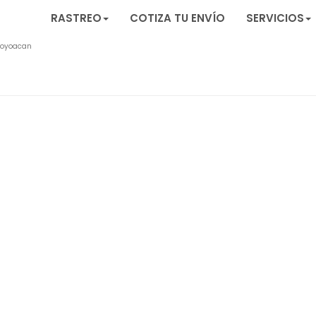
RASTREO
COTIZA TU ENVÍO
SERVICIOS
oyoacan