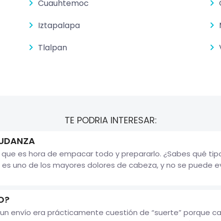
Cuauhtemoc
Iztapalapa
Tlalpan
TE PODRIA INTERESAR:
MUDANZA
a que es hora de empacar todo y prepararlo. ¿Sabes qué tip
s uno de los mayores dolores de cabeza, y no se puede evita
O?
un envío era prácticamente cuestión de “suerte” porque ca