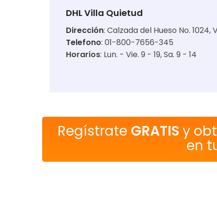
DHL Villa Quietud
Dirección
:
Calzada del Hueso No. 1024, 
Telefono
: 01-800-7656-345
Horarios
:
Lun. - Vie. 9 - 19
Sa. 9 - 14
Regístrate
GRATIS
y ob
en t