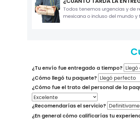
¿CUÁNTO TARDA LA ENTREG
Todos tenemos urgencias y de re
mexicana o incluso del mundo y t
C
¿Tu envío fue entregado a tiempo?
¿Cómo llegó tu paquete?
¿Cómo fue el trato del personal de la paq
¿Recomendarías el servicio?
¿En general cómo calificarías tu experien