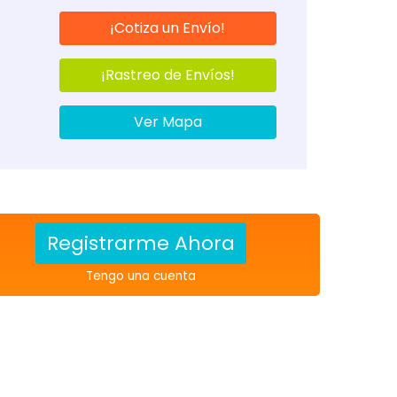
¡Cotiza un Envío!
¡Rastreo de Envíos!
Ver Mapa
Registrarme Ahora
Tengo una cuenta