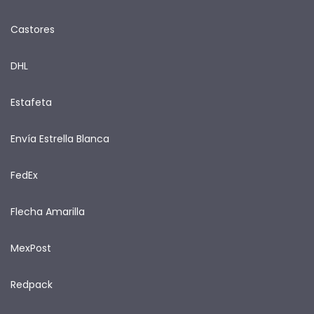
Castores
DHL
Estafeta
Envía Estrella Blanca
FedEx
Flecha Amarilla
MexPost
Redpack