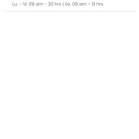
Lu. - Vi. 09 am - 20 hrs | Sa. 09 am - 13 hrs.