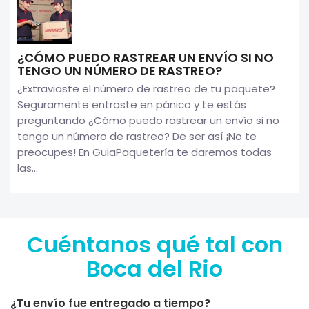
¿CÓMO PUEDO RASTREAR UN ENVÍO SI NO
TENGO UN NÚMERO DE RASTREO?
¿Extraviaste el número de rastreo de tu paquete?
Seguramente entraste en pánico y te estás
preguntando ¿Cómo puedo rastrear un envío si no
tengo un número de rastreo? De ser así ¡No te
preocupes! En GuiaPaquetería te daremos todas
las...
Cuéntanos qué tal con
Boca del Rio
¿Tu envío fue entregado a tiempo?