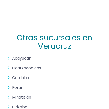
Otras sucursales en
Veracruz
Acayucan
Coatzacoalcos
Cordoba
Fortin
Minatitlán
Orizaba