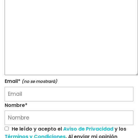
Email*
(no se mostrará)
Nombre*
He leído y acepto el
Aviso de Privacidad
y los
Términos y Condiciones
. Al enviar mi opinión