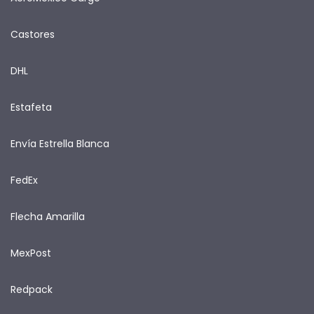
Castores
DHL
Estafeta
Envía Estrella Blanca
FedEx
Flecha Amarilla
MexPost
Redpack