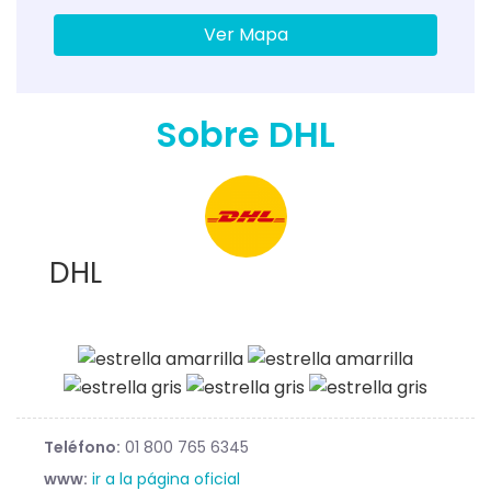
Ver Mapa
Sobre DHL
DHL
Teléfono:
01 800 765 6345
www:
ir a la página oficial