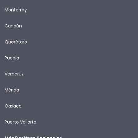
Monterrey
Cancún
Querétaro
Puebla
Veracruz
Mérida
Oaxaca
Puerto Vallarta
Más Destinos Nacionales