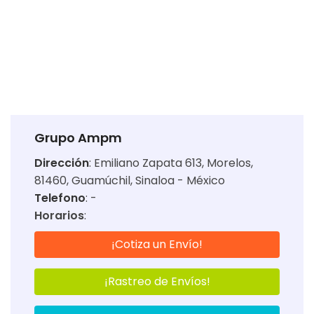
Grupo Ampm
Dirección
:
Emiliano Zapata 613, Morelos,
81460, Guamúchil, Sinaloa - México
Telefono
: -
Horarios
:
¡Cotiza un Envío!
¡Rastreo de Envíos!