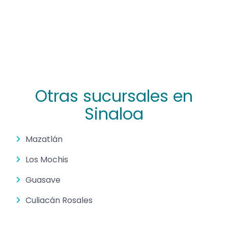
Otras sucursales en
Sinaloa
Mazatlán
Los Mochis
Guasave
Culiacán Rosales