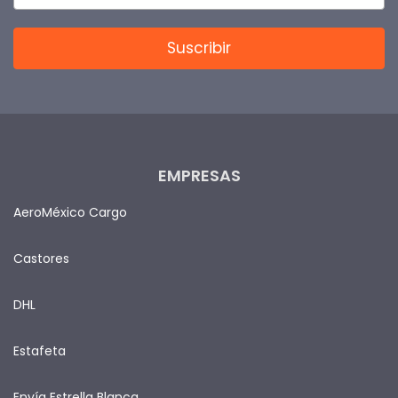
EMPRESAS
AeroMéxico Cargo
Castores
DHL
Estafeta
Envía Estrella Blanca