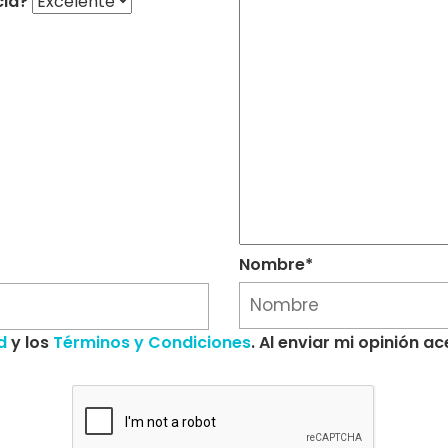
cia?
Nombre*
d
y los
Términos y Condiciones
. Al enviar mi opinión 