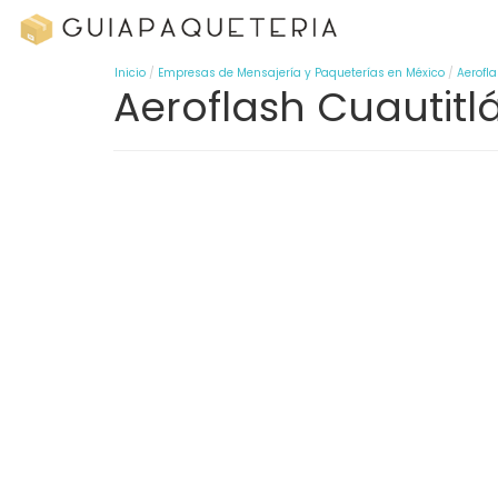
Inicio
Empresas de Mensajería y Paqueterías en México
Aerofl
Aeroflash Cuautitl