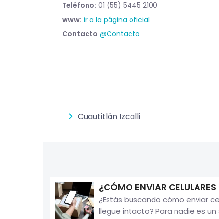
Teléfono:
01 (55) 5445 2100
www:
ir a la página oficial
Contacto
@Contacto
Cuautitlán Izcalli
¿CÓMO ENVIAR CELULARES
¿Estás buscando cómo enviar cel
llegue intacto? Para nadie es un 