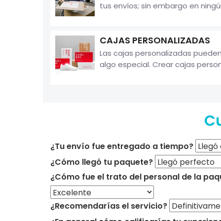
tus envíos; sin embargo en ningú
CAJAS PERSONALIZADAS
Las cajas personalizadas pueden 
algo especial. Crear cajas perso
Cu
¿Tu envío fue entregado a tiempo?
¿Cómo llegó tu paquete?
¿Cómo fue el trato del personal de la paq
¿Recomendarías el servicio?