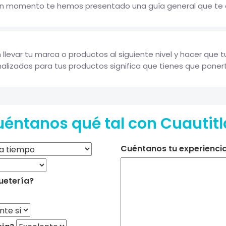
n momento te hemos presentado una guía general que te auxi
llevar tu marca o productos al siguiente nivel y hacer que 
nalizadas para tus productos significa que tienes que ponerte
éntanos qué tal con Cuautit
Cuéntanos tu experiencia 
uetería?