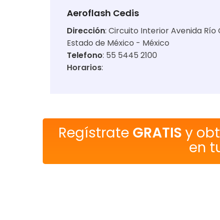
Aeroflash Cedis
Dirección
:
Circuito Interior Avenida Río
Estado de México - México
Telefono
: 55 5445 2100
Horarios
:
Regístrate
GRATIS
y ob
en t