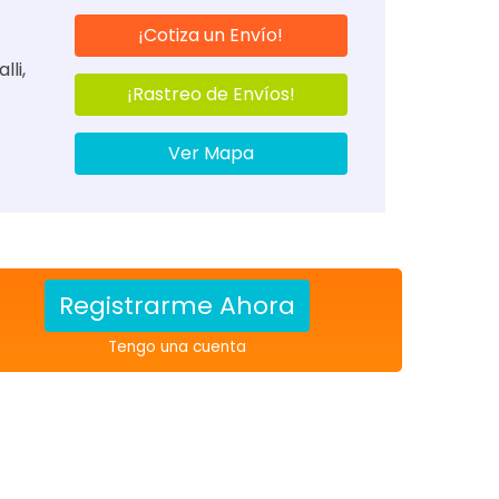
¡Cotiza un Envío!
lli,
¡Rastreo de Envíos!
Ver Mapa
Registrarme Ahora
Tengo una cuenta