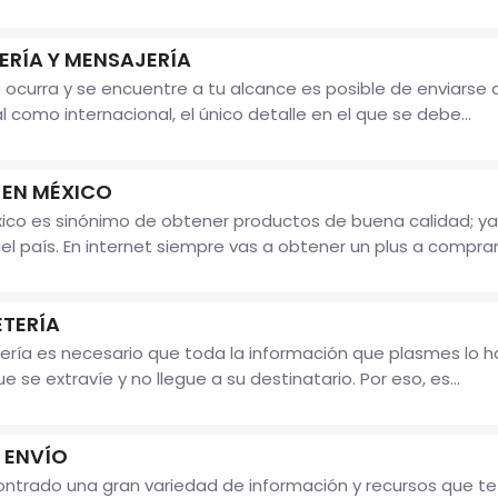
ERÍA Y MENSAJERÍA
ocurra y se encuentre a tu alcance es posible de enviarse a
l como internacional, el único detalle en el que se debe...
 EN MÉXICO
ico es sinónimo de obtener productos de buena calidad; ya
país. En internet siempre vas a obtener un plus a comprarl
ETERÍA
ría es necesario que toda la información que plasmes lo ha
e se extravíe y no llegue a su destinatario. Por eso, es...
 ENVÍO
ontrado una gran variedad de información y recursos que t