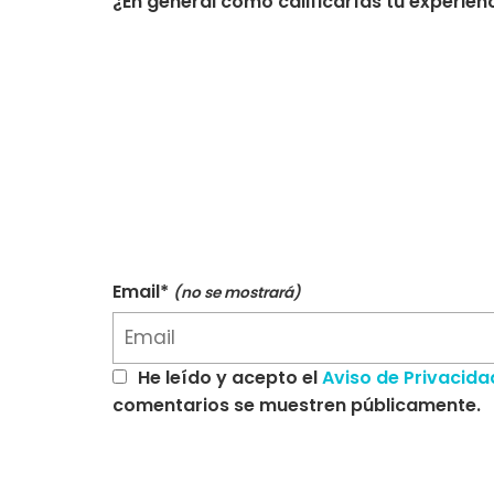
¿En general cómo calificarías tu experien
Email*
(no se mostrará)
He leído y acepto el
Aviso de Privacida
comentarios se muestren públicamente.