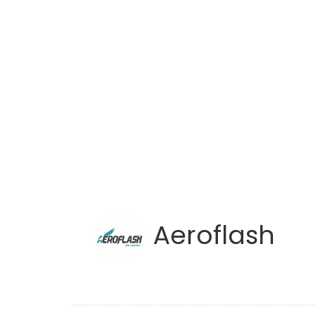
Aeroflash