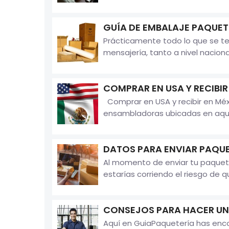
GUÍA DE EMBALAJE PAQUET
Prácticamente todo lo que se te 
mensajería, tanto a nivel naciona
COMPRAR EN USA Y RECIBIR
Comprar en USA y recibir en Méx
ensambladoras ubicadas en aquel 
DATOS PARA ENVIAR PAQU
Al momento de enviar tu paquete
estarías corriendo el riesgo de qu
CONSEJOS PARA HACER UN
Aquí en GuiaPaquetería has enc