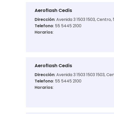
Aeroflash Cedis
Dirección
:
Avenida 3 1503 1503, Centro, 
Telefono
: 55 5445 2100
Horarios
:
Aeroflash Cedis
Dirección
:
Avenida 3 1503 1503 1503, Cen
Telefono
: 55 5445 2100
Horarios
: