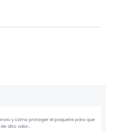
o
 envío y cómo proteger el paquete para que
e alto valor...