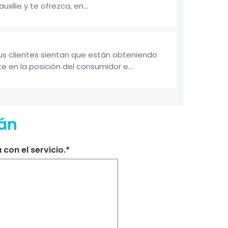
lie y te ofrezca, en...
tus clientes sientan que están obteniendo
 en la posición del consumidor e...
lán
con el servicio.*